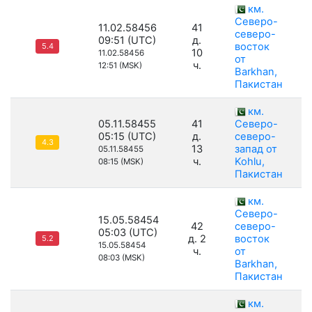
км.
Северо-
11.02.58456
41
северо-
09:51 (UTC)
д.
восток
5.4
10
11.02.58456
от
ч.
12:51 (MSK)
Barkhan,
Пакистан
км.
05.11.58455
41
Северо-
05:15 (UTC)
д.
северо-
4.3
13
запад от
05.11.58455
ч.
Kohlu,
08:15 (MSK)
Пакистан
км.
Северо-
15.05.58454
42
северо-
05:03 (UTC)
д. 2
восток
5.2
15.05.58454
ч.
от
08:03 (MSK)
Barkhan,
Пакистан
км.