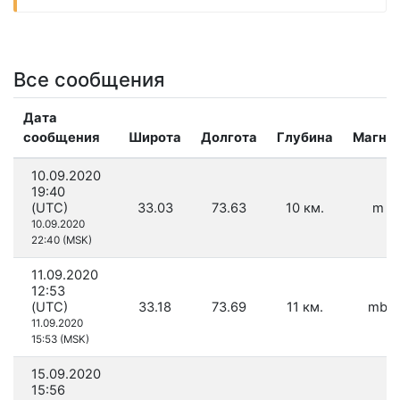
Все сообщения
Дата
сообщения
Широта
Долгота
Глубина
Магни
10.09.2020
19:40
(UTC)
33.03
73.63
10 км.
m 4.
10.09.2020
22:40 (MSK)
11.09.2020
12:53
(UTC)
33.18
73.69
11 км.
mb 4
11.09.2020
15:53 (MSK)
15.09.2020
15:56