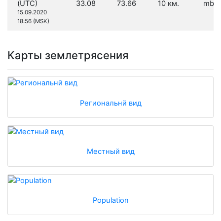
(UTC)
33.08
73.66
10 км.
mb 4
15.09.2020
18:56 (MSK)
Карты землетрясения
Региональнй вид
Местный вид
Population