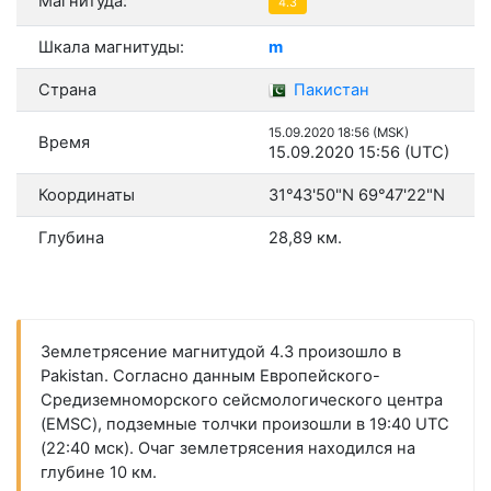
Магнитуда:
4.3
Шкала магнитуды:
m
Страна
Пакистан
15.09.2020 18:56 (MSK)
Время
15.09.2020 15:56 (UTC)
Координаты
31°43'50"N 69°47'22"N
Глубина
28,89 км.
Землетрясение магнитудой 4.3 произошло в
Pakistan. Согласно данным Европейского-
Средиземноморского сейсмологического центра
(EMSC), подземные толчки произошли в 19:40 UTC
(22:40 мск). Очаг землетрясения находился на
глубине 10 км.