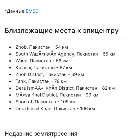
*Данные
EMSC
Близлежащие места к эпицентру
Zhob, Пакистан - 54 км
South WazÄ«ristÄn Agency, Пакистан - 65 км
Wana, Пакистан - 66 км
Kulachi, Пакистан - 67 км
Zhob District, Пакистан - 69 км
Tank, Пакистан - 78 км
Dera IsmÄÄ«l KhÄn District, Пакистан - 82 км
MÅ«sa Khel District, Пакистан - 99 км
Shorkot, Пакистан - 105 км
Dera Ismail Khan, Пакистан - 106 км
Недавние землятресения