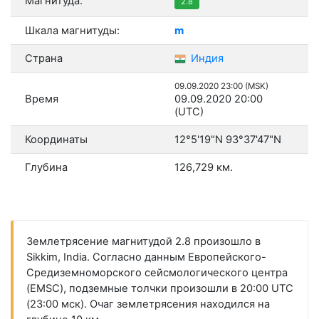
Магнитуда:
2.8
Шкала магнитуды:
m
Страна
Индия
09.09.2020 23:00 (MSK)
Время
09.09.2020 20:00
(UTC)
Координаты
12°5'19"N 93°37'47"N
Глубина
126,729 км.
Землетрясение магнитудой 2.8 произошло в
Sikkim, India. Согласно данным Европейского-
Средиземноморского сейсмологического центра
(EMSC), подземные толчки произошли в 20:00 UTC
(23:00 мск). Очаг землетрясения находился на