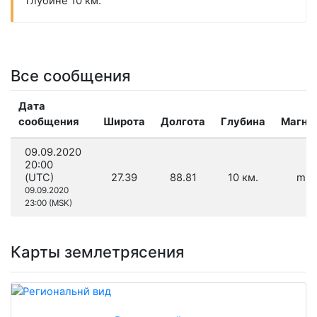
глубине 10 км.
Все сообщения
Дата
сообщения
Широта
Долгота
Глубина
Магни
09.09.2020
20:00
(UTC)
27.39
88.81
10 км.
m 2
09.09.2020
23:00 (MSK)
Карты землетрясения