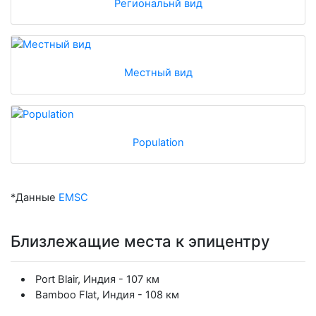
Региональнй вид
Местный вид
Population
*Данные
EMSC
Близлежащие места к эпицентру
Port Blair, Индия - 107 км
Bamboo Flat, Индия - 108 км