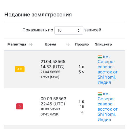
Недавние землятресения
Показывать по
записей.
Магнитуда
Время
Прошло
Эпицентр
км.
21.04.58565
Северо-
14:53 (UTC)
1 д.
северо-
4.8
5 ч.
восток от
21.04.58565
Shi Yomi,
17:53 (MSK)
Индия
км.
09.09.58563
Северо-
1 д.
22:45 (UTC)
северо-
19
5
восток от
10.09.58563
ч.
Shi Yomi,
01:45 (MSK)
Индия