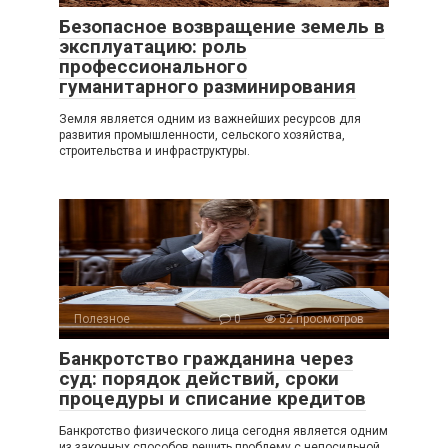
Безопасное возвращение земель в
эксплуатацию: роль
профессионального
гуманитарного разминирования
Земля является одним из важнейших ресурсов для
развития промышленности, сельского хозяйства,
строительства и инфраструктуры.
Полезное
0
52 просмотров
Банкротство гражданина через
суд: порядок действий, сроки
процедуры и списание кредитов
Банкротство физического лица сегодня является одним
из законных способов решить проблему с непосильной