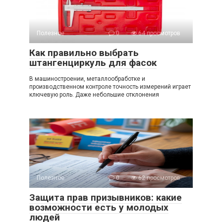
Полезное
0
64 просмотров
Как правильно выбрать
штангенциркуль для фасок
В машиностроении, металлообработке и
производственном контроле точность измерений играет
ключевую роль. Даже небольшие отклонения
Полезное
0
62 просмотров
Защита прав призывников: какие
возможности есть у молодых
людей