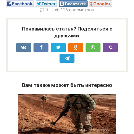
Facebook
Twitter
Вконтакте
Google+
0
126 просмотров
Понравилась статья? Поделиться с
друзьями:
Вам также может быть интересно
Полезное
0
42 просмотров