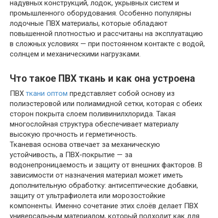
надувных конструкций, лодок, укрывных систем и
промышленного оборудования. Особенно популярны
лодочные ПВХ материалы, которые обладают
повышенной плотностью и рассчитаны на эксплуатацию
в сложных условиях — при постоянном контакте с водой,
солнцем и механическими нагрузками.
Что такое ПВХ ткань и как она устроена
ПВХ
ткани оптом
представляет собой основу из
полиэстеровой или полиамидной сетки, которая с обеих
сторон покрыта слоем поливинилхлорида. Такая
многослойная структура обеспечивает материалу
высокую прочность и герметичность.
Тканевая основа отвечает за механическую
устойчивость, а ПВХ-покрытие — за
водонепроницаемость и защиту от внешних факторов. В
зависимости от назначения материал может иметь
дополнительную обработку: антисептические добавки,
защиту от ультрафиолета или морозостойкие
компоненты. Именно сочетание этих слоёв делает ПВХ
универсальным материалом, который подходит как для