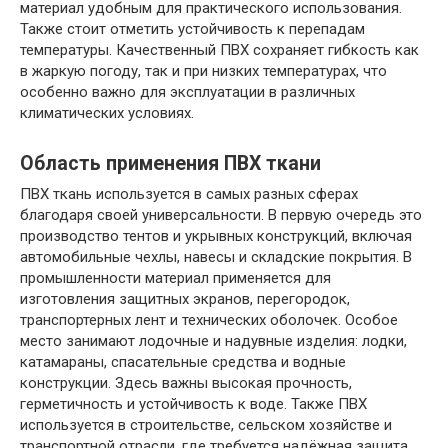
материал удобным для практического использования.
Также стоит отметить устойчивость к перепадам
температуры. Качественный ПВХ сохраняет гибкость как
в жаркую погоду, так и при низких температурах, что
особенно важно для эксплуатации в различных
климатических условиях.
Область применения ПВХ ткани
ПВХ ткань используется в самых разных сферах
благодаря своей универсальности. В первую очередь это
производство тентов и укрывных конструкций, включая
автомобильные чехлы, навесы и складские покрытия. В
промышленности материал применяется для
изготовления защитных экранов, перегородок,
транспортерных лент и технических оболочек. Особое
место занимают лодочные и надувные изделия: лодки,
катамараны, спасательные средства и водные
конструкции. Здесь важны высокая прочность,
герметичность и устойчивость к воде. Также ПВХ
используется в строительстве, сельском хозяйстве и
транспортной отрасли, где требуется надёжная защита