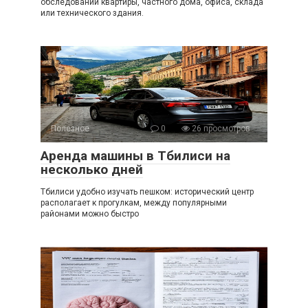
обследовании квартиры, частного дома, офиса, склада
или технического здания.
Полезное
0
26 просмотров
Аренда машины в Тбилиси на
несколько дней
Тбилиси удобно изучать пешком: исторический центр
располагает к прогулкам, между популярными
районами можно быстро