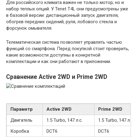
Для российского климата важен не только мотор, но и
набор теплых опций. У Tenet T4L они предусмотрены уже
в базовой версии: дистанционный запуск двигателя,
обогрев передних сидений, руля, лобового стекла и
форсунок омывателя.
Телематическая система позволяет управлять частью
функций со смартфона. Перед покупкой стоит проверить,
какие возможности доступны в конкретной
комплектации и как они работают в приложении.
Сравнение Active 2WD и Prime 2WD
Параметр
Active 2WD
Prime 2WD
Двигатель
1.5 Turbo, 147 л.с.
1.5 Turbo, 147 л.с.
Коробка
DCT6
DCT6