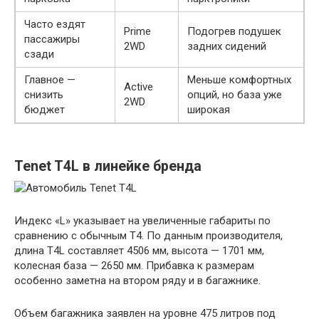
Часто ездят
Prime
Подогрев подушек
пассажиры
2WD
задних сидений
сзади
Главное —
Меньше комфортных
Active
снизить
опций, но база уже
2WD
бюджет
широкая
Tenet T4L в линейке бренда
Индекс «L» указывает на увеличенные габариты по
сравнению с обычным T4. По данным производителя,
длина T4L составляет 4506 мм, высота — 1701 мм,
колесная база — 2650 мм. Прибавка к размерам
особенно заметна на втором ряду и в багажнике.
Объем багажника заявлен на уровне 475 литров под