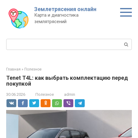
Перейти
Землетрясения онлайн
к
Карта и диагностика
контенту
землятрясений
Поиск:
Главная
»
Полезное
Tenet T4L: как выбрать комплектацию перед
покупкой
30.06.2026
Полезное
admin