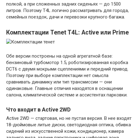
полкой, а при сложенных задних сиденьях — до 1500
литров. Поэтому T4L логично рассматривать для города,
семейных поездок, дачи и перевозки крупного багажа.
Комплектации Tenet T4L: Active или Prime
Обе версии построены на одной агрегатной базе:
бензиновый турбомотор 1.5, роботизированная коробка
DCT6 с двумя мокрыми сцеплениями и передний привод.
Поэтому при выборе комплектации нет смысла
сравнивать динамику или тип трансмиссии — они
одинаковые. Главные отличия находятся в оснащении
салона, климатической системе и ассистентах парковки.
Что входит в Active 2WD
Active 2WD — стартовая, но не пустая версия. В нее входят
18-дюймовые литые диски, светодиодная оптика, обивка
сидений из искусственной кожи, кондиционер, камера
заднего вида, задние парктроники и цифровая зона