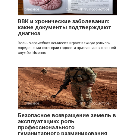
Полезное
0
35 просмотров
ВВК и хронические заболевания:
какие документы подтверждают
диагноз
Военно-врачебная комиссия играет важную роль при
определении категории годности призывника к военной
службе. Именно
Полезное
0
57 просмотров
Безопасное возвращение земель в
эксплуатацию: роль
профессионального
гуманитарного разминирования