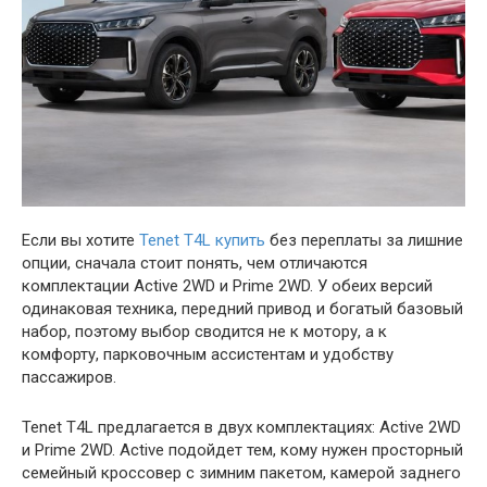
Если вы хотите
Tenet T4L купить
без переплаты за лишние
опции, сначала стоит понять, чем отличаются
комплектации Active 2WD и Prime 2WD. У обеих версий
одинаковая техника, передний привод и богатый базовый
набор, поэтому выбор сводится не к мотору, а к
комфорту, парковочным ассистентам и удобству
пассажиров.
Tenet T4L предлагается в двух комплектациях: Active 2WD
и Prime 2WD. Active подойдет тем, кому нужен просторный
семейный кроссовер с зимним пакетом, камерой заднего