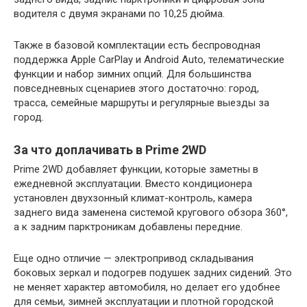
водителя с двумя экранами по 10,25 дюйма.
Также в базовой комплектации есть беспроводная
поддержка Apple CarPlay и Android Auto, телематические
функции и набор зимних опций. Для большинства
повседневных сценариев этого достаточно: город,
трасса, семейные маршруты и регулярные выезды за
город.
За что доплачивать в Prime 2WD
Prime 2WD добавляет функции, которые заметны в
ежедневной эксплуатации. Вместо кондиционера
установлен двухзонный климат-контроль, камера
заднего вида заменена системой кругового обзора 360°,
а к задним парктроникам добавлены передние.
Еще одно отличие — электропривод складывания
боковых зеркал и подогрев подушек задних сидений. Это
не меняет характер автомобиля, но делает его удобнее
для семьи, зимней эксплуатации и плотной городской