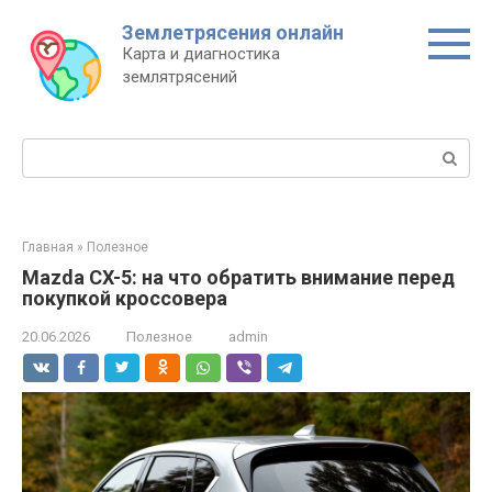
Перейти
Землетрясения онлайн
к
Карта и диагностика
контенту
землятрясений
Поиск:
Главная
»
Полезное
Mazda CX-5: на что обратить внимание перед
покупкой кроссовера
20.06.2026
Полезное
admin