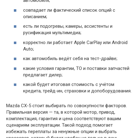
автомобиля;
совпадает ли фактический список опций с
описанием;
есть ли подогревы, камеры, ассистенты и
русификация мультимедиа;
корректно ли работает Apple CarPlay или Android
Auto;
как автомобиль ведёт себя на тест-драйве;
какие условия гарантии, ТО и поставки запчастей
предлагает дилер;
какой будет итоговая стоимость с учётом
кредита, трейд-ин, страховки и допоборудования.
Mazda CX-5 стоит выбирать по совокупности факторов.
Правильная версия — та, в которой мотор, привод,
комплектация, гарантия и цена соответствуют вашим
сценариям эксплуатации. Такой подход помогает
избежать переплаты за ненужные опции и выбрать