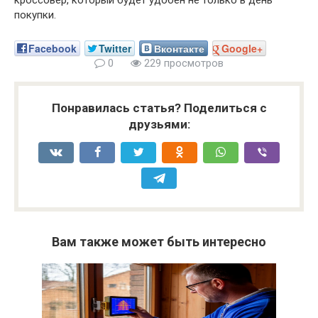
кроссовер, который будет удобен не только в день
покупки.
Facebook
Twitter
Вконтакте
Google+
0
229 просмотров
Понравилась статья? Поделиться с
друзьями:
Вам также может быть интересно