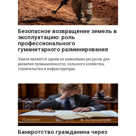
Полезное
0
57 просмотров
Безопасное возвращение земель в
эксплуатацию: роль
профессионального
гуманитарного разминирования
Земля является одним из важнейших ресурсов для
развития промышленности, сельского хозяйства,
строительства и инфраструктуры.
Полезное
0
56 просмотров
Банкротство гражданина через