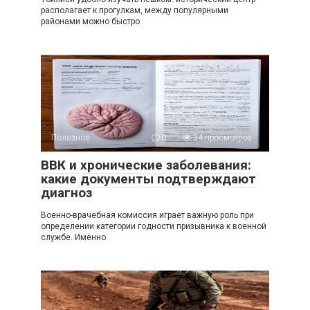
располагает к прогулкам, между популярными
районами можно быстро
Полезное
0
34 просмотров
ВВК и хронические заболевания:
какие документы подтверждают
диагноз
Военно-врачебная комиссия играет важную роль при
определении категории годности призывника к военной
службе. Именно