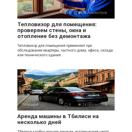
Полезное
0
28 просмотров
Тепловизор для помещения:
проверяем стены, окна и
отопление без демонтажа
Тепловизор для помещения применяют при
обследовании квартиры, частного дома, офиса, склада
или технического здания.
Полезное
0
24 просмотров
Аренда машины в Тбилиси на
несколько дней
Тбилиси удобно изучать пешком: исторический центр