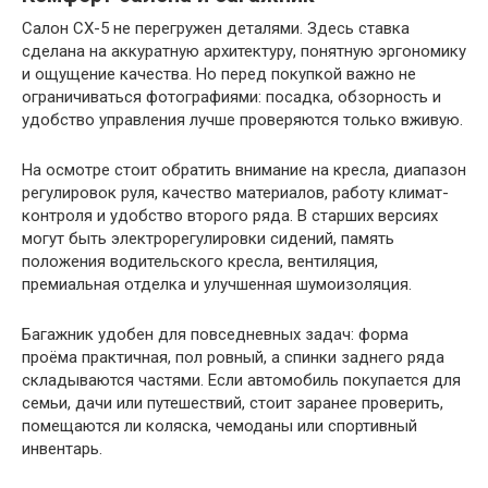
Салон CX-5 не перегружен деталями. Здесь ставка
сделана на аккуратную архитектуру, понятную эргономику
и ощущение качества. Но перед покупкой важно не
ограничиваться фотографиями: посадка, обзорность и
удобство управления лучше проверяются только вживую.
На осмотре стоит обратить внимание на кресла, диапазон
регулировок руля, качество материалов, работу климат-
контроля и удобство второго ряда. В старших версиях
могут быть электрорегулировки сидений, память
положения водительского кресла, вентиляция,
премиальная отделка и улучшенная шумоизоляция.
Багажник удобен для повседневных задач: форма
проёма практичная, пол ровный, а спинки заднего ряда
складываются частями. Если автомобиль покупается для
семьи, дачи или путешествий, стоит заранее проверить,
помещаются ли коляска, чемоданы или спортивный
инвентарь.