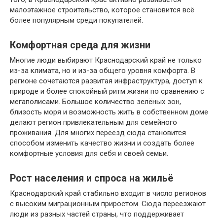
малоэтажное строительство, которое становится всё
более популярным среди покупателей.
Комфортная среда для жизни
Многие люди выбирают Краснодарский край не только
из-за климата, но и из-за общего уровня комфорта. В
регионе сочетаются развитая инфраструктура, доступ к
природе и более спокойный ритм жизни по сравнению с
мегаполисами. Большое количество зелёных зон,
близость моря и возможность жить в собственном доме
делают регион привлекательным для семейного
проживания. Для многих переезд сюда становится
способом изменить качество жизни и создать более
комфортные условия для себя и своей семьи.
Рост населения и спроса на жильё
Краснодарский край стабильно входит в число регионов
с высоким миграционным приростом. Сюда переезжают
люди из разных частей страны, что поддерживает