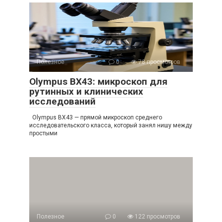
Полезное
0
78 просмотров
Olympus BX43: микроскоп для
рутинных и клинических
исследований
Olympus BX43 — прямой микроскоп среднего
исследовательского класса, который занял нишу между
простыми
Полезное
0
122 просмотров