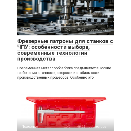
Полезное
0
69 просмотров
Фрезерные патроны для станков с
ЧПУ: особенности выбора,
современные технологии
производства
Современная металлообработка предъявляет высокие
требования к точности, скорости и стабильности
производственных процессов. Особенно это
Полезное
0
61 просмотров