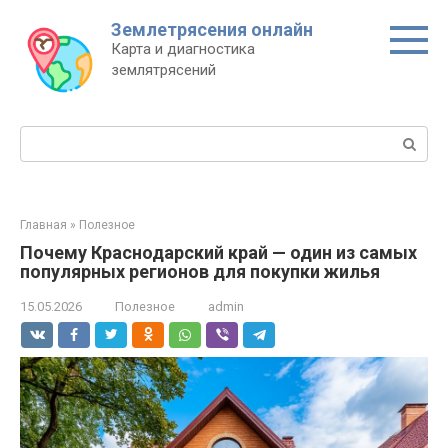
Перейти
Землетрясения онлайн
к
Карта и диагностика
контенту
землятрясений
Поиск:
Главная
»
Полезное
Почему Краснодарский край — один из самых
популярных регионов для покупки жилья
15.05.2026
Полезное
admin