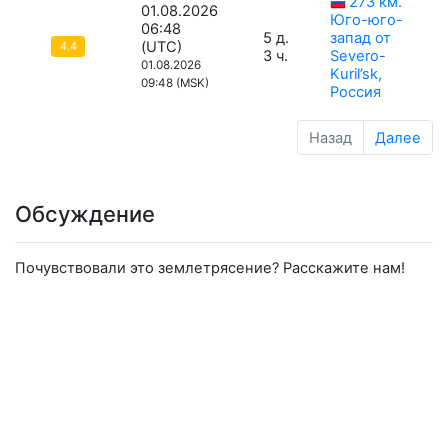
273 км.
01.08.2026
Юго-юго-
06:48
5 д.
запад от
(UTC)
4.4
3 ч.
Severo-
01.08.2026
Kuril’sk,
09:48 (MSK)
Россия
Назад
Далее
Обсуждение
Почувствовали это землетрясение? Расскажите нам!