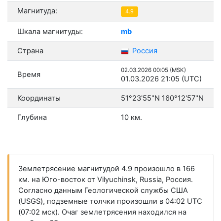
Магнитуда:
4.9
Шкала магнитуды:
mb
Страна
Россия
02.03.2026 00:05 (MSK)
Время
01.03.2026 21:05 (UTC)
Координаты
51°23'55"N 160°12'57"N
Глубина
10 км.
Землетрясение магнитудой 4.9 произошло в 166
км. на Юго-восток от Vilyuchinsk, Russia, Россия.
Согласно данным Геологической службы США
(USGS), подземные толчки произошли в 04:02 UTC
(07:02 мск). Очаг землетрясения находился на