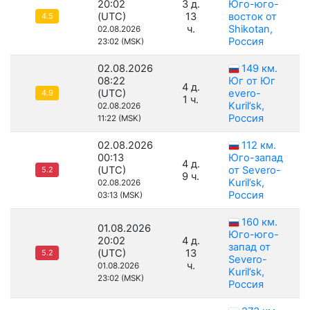
20:02
3 д.
Юго-юго-
(UTC)
13
восток от
4.5
ч.
Shikotan,
02.08.2026
Россия
23:02 (MSK)
02.08.2026
149 км.
08:22
Юг от Юг
4 д.
(UTC)
evero-
4.9
1 ч.
Kuril’sk,
02.08.2026
Россия
11:22 (MSK)
02.08.2026
112 км.
00:13
Юго-запад
4 д.
(UTC)
от Severo-
5.2
9 ч.
Kuril’sk,
02.08.2026
Россия
03:13 (MSK)
160 км.
01.08.2026
Юго-юго-
20:02
4 д.
запад от
(UTC)
13
5.2
Severo-
ч.
01.08.2026
Kuril’sk,
23:02 (MSK)
Россия