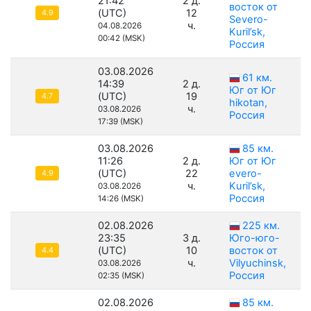
21:42
2 д.
восток от
(UTC)
12
4.9
Severo-
ч.
04.08.2026
Kuril’sk,
00:42 (MSK)
Россия
03.08.2026
61 км.
14:39
2 д.
Юг от Юг
(UTC)
19
4.7
hikotan,
ч.
03.08.2026
Россия
17:39 (MSK)
03.08.2026
85 км.
11:26
2 д.
Юг от Юг
(UTC)
22
evero-
4.9
ч.
Kuril’sk,
03.08.2026
Россия
14:26 (MSK)
02.08.2026
225 км.
23:35
3 д.
Юго-юго-
(UTC)
10
восток от
4.4
ч.
Vilyuchinsk,
03.08.2026
Россия
02:35 (MSK)
02.08.2026
85 км.