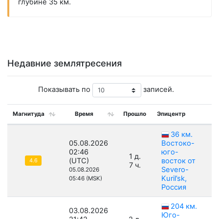
глубине 35 км.
Недавние землятресения
Показывать по
записей.
Магнитуда
Время
Прошло
Эпицентр
36 км.
05.08.2026
Востоко-
02:46
юго-
1 д.
(UTC)
восток от
4.6
7 ч.
Severo-
05.08.2026
Kuril’sk,
05:46 (MSK)
Россия
204 км.
03.08.2026
Юго-