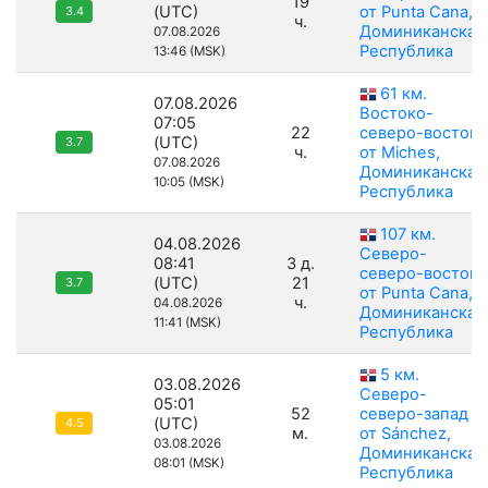
19
(UTC)
от Punta Cana,
3.4
ч.
Доминиканская
07.08.2026
Республика
13:46 (MSK)
61 км.
07.08.2026
Востоко-
07:05
22
северо-восток
(UTC)
3.7
ч.
от Miches,
07.08.2026
Доминиканская
10:05 (MSK)
Республика
107 км.
04.08.2026
Северо-
08:41
3 д.
северо-восток
(UTC)
21
3.7
от Punta Cana,
ч.
04.08.2026
Доминиканская
11:41 (MSK)
Республика
5 км.
03.08.2026
Северо-
05:01
52
северо-запад
(UTC)
4.5
м.
от Sánchez,
03.08.2026
Доминиканская
08:01 (MSK)
Республика