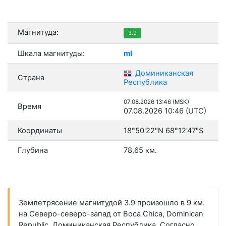
Магнитуда:
3.9
Шкала магнитуды:
ml
Доминиканская
Страна
Республика
07.08.2026 13:46 (MSK)
Время
07.08.2026 10:46 (UTC)
Координаты
18°50'22"N 68°12'47"S
Глубина
78,65 км.
Землетрясение магнитудой 3.9 произошло в 9 км.
на Северо-северо-запад от Boca Chica, Dominican
Republic, Доминиканская Республика. Согласно