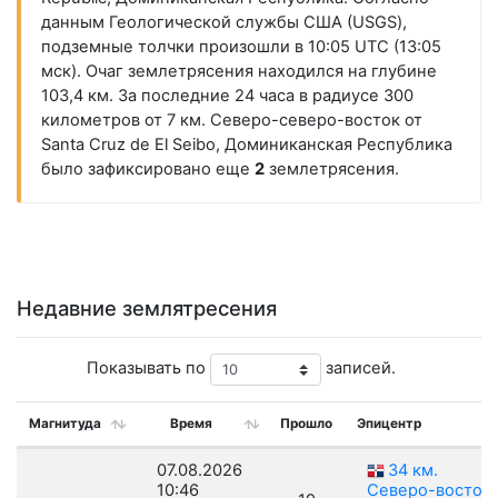
данным Геологической службы США (USGS),
подземные толчки произошли в 10:05 UTC (13:05
мск). Очаг землетрясения находился на глубине
103,4 км. За последние 24 часа в радиусе 300
километров от 7 км. Северо-северо-восток от
Santa Cruz de El Seibo, Доминиканская Республика
было зафиксировано еще
2
землетрясения.
Недавние землятресения
Показывать по
записей.
Магнитуда
Время
Прошло
Эпицентр
07.08.2026
34 км.
10:46
Северо-восток