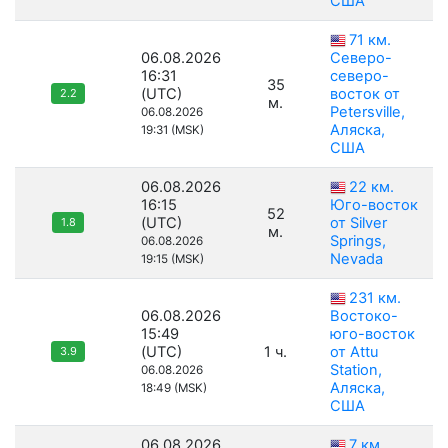
США
71 км.
06.08.2026
Северо-
16:31
северо-
35
(UTC)
восток от
2.2
м.
Petersville,
06.08.2026
Аляска,
19:31 (MSK)
США
06.08.2026
22 км.
16:15
Юго-восток
52
(UTC)
от Silver
1.8
м.
Springs,
06.08.2026
Nevada
19:15 (MSK)
231 км.
06.08.2026
Востоко-
15:49
юго-восток
(UTC)
1 ч.
от Attu
3.9
Station,
06.08.2026
Аляска,
18:49 (MSK)
США
06.08.2026
7 км.