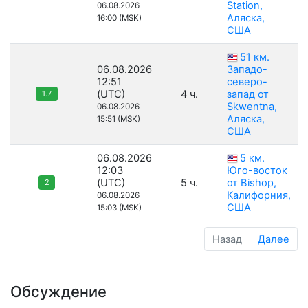
Station,
06.08.2026
Аляска,
16:00 (MSK)
США
51 км.
06.08.2026
Западо-
12:51
северо-
(UTC)
4 ч.
запад от
1.7
Skwentna,
06.08.2026
Аляска,
15:51 (MSK)
США
06.08.2026
5 км.
12:03
Юго-восток
(UTC)
5 ч.
от Bishop,
2
Калифорния,
06.08.2026
США
15:03 (MSK)
Назад
Далее
Обсуждение