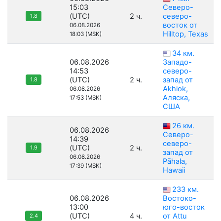
15:03
Северо-
(UTC)
2 ч.
северо-
1.8
восток от
06.08.2026
Hilltop, Texas
18:03 (MSK)
34 км.
06.08.2026
Западо-
14:53
северо-
(UTC)
2 ч.
запад от
1.8
Akhiok,
06.08.2026
Аляска,
17:53 (MSK)
США
26 км.
06.08.2026
Северо-
14:39
северо-
(UTC)
2 ч.
1.9
запад от
06.08.2026
Pāhala,
17:39 (MSK)
Hawaii
233 км.
06.08.2026
Востоко-
13:00
юго-восток
(UTC)
4 ч.
от Attu
2.4