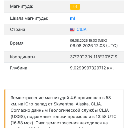
Магнитуда:
4.6
Шкала магнитуды:
ml
Страна
США
06.08.2026 15:03 (MSK)
Время
06.08.2026 12:03 (UTC)
Координаты
37°20'13"N 118°20'57"S
Глубина
9,0299997329712 км.
Землетрясение магнитудой 4.6 произошло в 58
км. на Юго-запад от Skwentna, Alaska, США.
Согласно данным Геологической службы США
(USGS), подземные толчки произошли в 13:58 UTC
(16:58 мск). Очаг землетрясения находился на