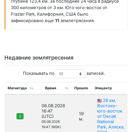
глубине 123,4 км. За последние 24 часа в радиусе
300 километров от 3 км. Юго-юго-восток от
Frazier Park, Калифорния, США было
зафиксировано еще
11
землетрясения.
Недавние землятресения
Показывать по
записей.
Магнитуда
Время
Прошло
Эпицентр
28 км.
06.08.2026
Востоко-
16:47
юго-восток
19
(UTC)
от Denali
2
м.
National
06.08.2026
Park, Аляска,
19:47 (MSK)