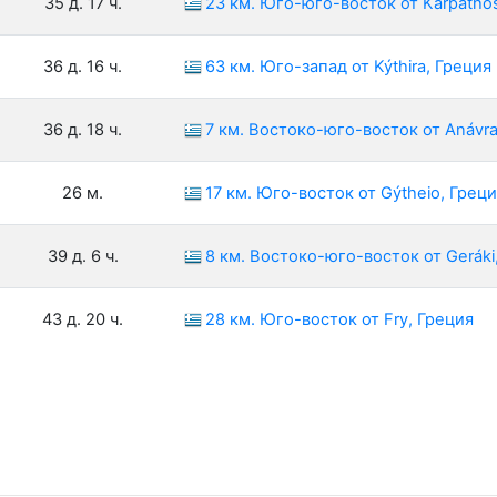
35 д. 17 ч.
23 км. Юго-юго-восток от Karpatho
36 д. 16 ч.
63 км. Юго-запад от Kýthira, Греция
36 д. 18 ч.
7 км. Востоко-юго-восток от Anávra
26 м.
17 км. Юго-восток от Gýtheio, Грец
39 д. 6 ч.
8 км. Востоко-юго-восток от Geráki
43 д. 20 ч.
28 км. Юго-восток от Fry, Греция