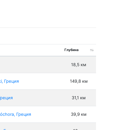
Глубина
18,5 км
i, Греция
149,8 км
Греция
31,1 км
ióchora, Греция
39,9 км