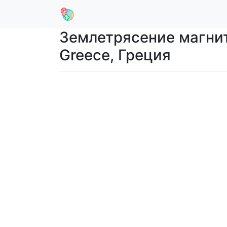
Землетрясение магниту
Greece, Греция