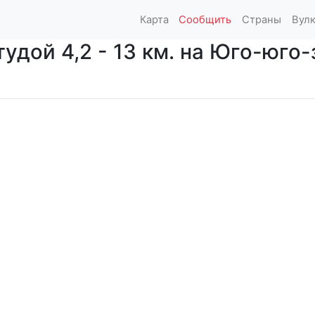
Карта
Сообщить
Страны
Вул
дой 4,2 - 13 км. на Юго-юго-з