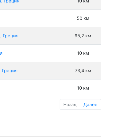
s, Греция
10 км
50 км
, Греция
95,2 км
ия
10 км
, Греция
73,4 км
10 км
Назад
Далее