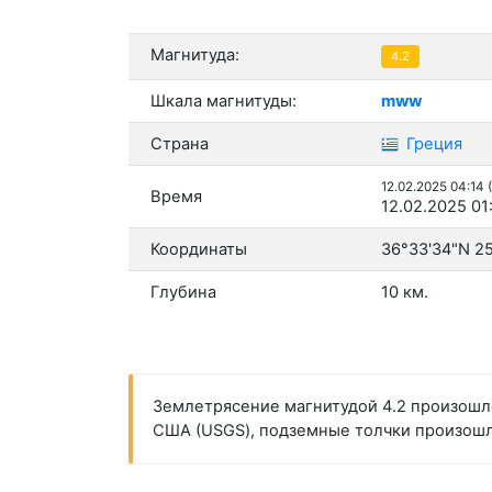
Магнитуда:
4.2
Шкала магнитуды:
mww
Страна
Греция
12.02.2025 04:14 
Время
12.02.2025 01
Координаты
36°33'34"N 2
Глубина
10 км.
Землетрясение магнитудой 4.2 произошло 
США (USGS), подземные толчки произошли 