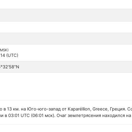
(MSK)
:14 (UTC)
5°32'58"N
в 13 км. на Юго-юго-запад от Kaparéllion, Greece, Греция.
в 03:01 UTC (06:01 мск). Очаг землетрясения находился на 