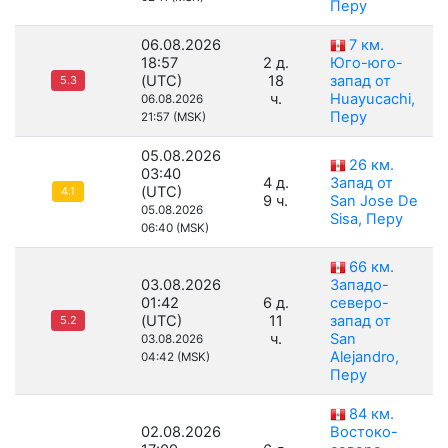
Перу
06.08.2026
7 км.
18:57
2 д.
Юго-юго-
(UTC)
18
запад от
5.3
ч.
Huayucachi,
06.08.2026
Перу
21:57 (MSK)
05.08.2026
26 км.
03:40
4 д.
Запад от
(UTC)
4.1
9 ч.
San Jose De
05.08.2026
Sisa, Перу
06:40 (MSK)
66 км.
03.08.2026
Западо-
01:42
6 д.
северо-
(UTC)
11
запад от
5.2
ч.
San
03.08.2026
Alejandro,
04:42 (MSK)
Перу
84 км.
02.08.2026
Востоко-