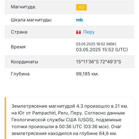
Магнитуда:
4.3
Шкала магнитуды:
mb
Страна
Перу
03.05.2025 18:52 (MSK)
Время
03.05.2025 15:52 (UTC)
Координаты
15°11'36"S 72°49'3"S
Глубина
99,185 км.
Землетрясение магнитудой 4.3 произошло в 21 км.
на Юг от Pampachiri, Peru, Перу. Согласно данным
Геологической службы США (USGS), подземные
толчки произошли в 00:36 UTC (03:36 мск). Очаг
землетрясения находился на глубине 64,9 км.