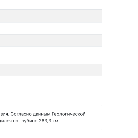
езия. Согласно данным Геологической
ился на глубине 263,3 км.