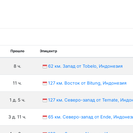
Прошло
Эпицентр
8 ч.
62 км. Запад от Tobelo, Индонезия
11 ч.
127 км. Восток от Bitung, Индонезия
1 д. 5 ч.
127 км. Северо-запад от Ternate, Индо
3 д. 11 ч.
65 км. Северо-запад от Ende, Индонез