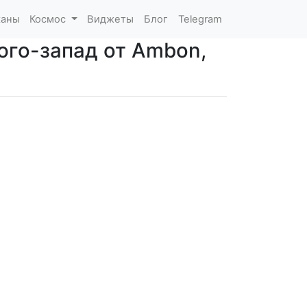
каны
Космос
Виджеты
Блог
Telegram
юго-запад от Ambon,