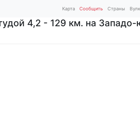
Карта
Сообщить
Страны
Вул
удой 4,2 - 129 км. на Западо-