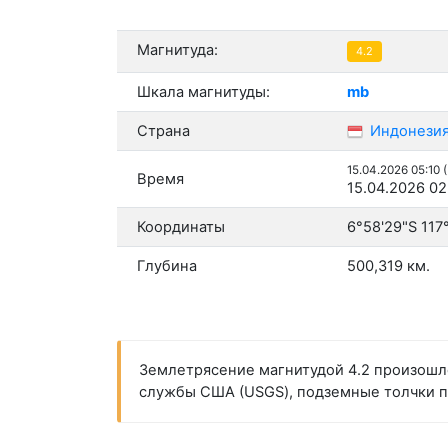
Магнитуда:
4.2
Шкала магнитуды:
mb
Страна
Индонези
15.04.2026 05:10 
Время
15.04.2026 02
Координаты
6°58'29"S 117
Глубина
500,319 км.
Землетрясение магнитудой 4.2 произошло
службы США (USGS), подземные толчки про