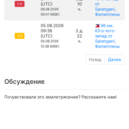
(UTC)
10
от
5.6
ч.
Sarangani,
06.08.2026
Филиппины
00:41 (MSK)
05.08.2026
46 км.
09:38
2 д.
Юго-юго-
(UTC)
22
запад от
4.4
ч.
Sarangani,
05.08.2026
Филиппины
12:38 (MSK)
Назад
Далее
Обсуждение
Почувствовали это землетрясение? Расскажите нам!