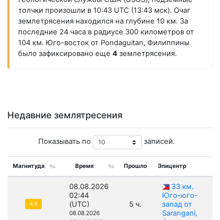
толчки произошли в 10:43 UTC (13:43 мск). Очаг
землетрясения находился на глубине 10 км. За
последние 24 часа в радиусе 300 километров от
104 км. Юго-восток от Pondaguitan, Филиппины
было зафиксировано еще
4
землетрясения.
Недавние землятресения
Показывать по
записей.
Магнитуда
Время
Прошло
Эпицентр
08.08.2026
33 км.
02:44
Юго-юго-
(UTC)
5 ч.
запад от
4.6
Sarangani,
08.08.2026