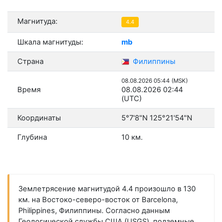
Магнитуда:
4.4
Шкала магнитуды:
mb
Страна
Филиппины
08.08.2026 05:44 (MSK)
Время
08.08.2026 02:44
(UTC)
Координаты
5°7'8"N 125°21'54"N
Глубина
10 км.
Землетрясение магнитудой 4.4 произошло в 130
км. на Востоко-северо-восток от Barcelona,
Philippines, Филиппины. Согласно данным
Геологической службы США (USGS), подземные