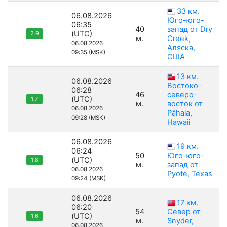
33 км.
06.08.2026
Юго-юго-
06:35
40
запад от Dry
(UTC)
2.9
м.
Creek,
06.08.2026
Аляска,
09:35 (MSK)
США
13 км.
06.08.2026
Востоко-
06:28
46
северо-
(UTC)
1.7
м.
восток от
06.08.2026
Pāhala,
09:28 (MSK)
Hawaii
06.08.2026
19 км.
06:24
50
Юго-юго-
(UTC)
1.8
м.
запад от
06.08.2026
Pyote, Texas
09:24 (MSK)
06.08.2026
17 км.
06:20
54
Север от
(UTC)
1.6
м.
Snyder,
06.08.2026