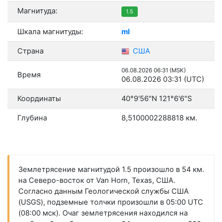
Магнитуда:
1.5
Шкала магнитуды:
ml
Страна
США
06.08.2026 06:31 (MSK)
Время
06.08.2026 03:31 (UTC)
Координаты
40°9'56"N 121°6'6"S
Глубина
8,5100002288818 км.
Землетрясение магнитудой 1.5 произошло в 54 км.
на Северо-восток от Van Horn, Texas, США.
Согласно данным Геологической службы США
(USGS), подземные толчки произошли в 05:00 UTC
(08:00 мск). Очаг землетрясения находился на