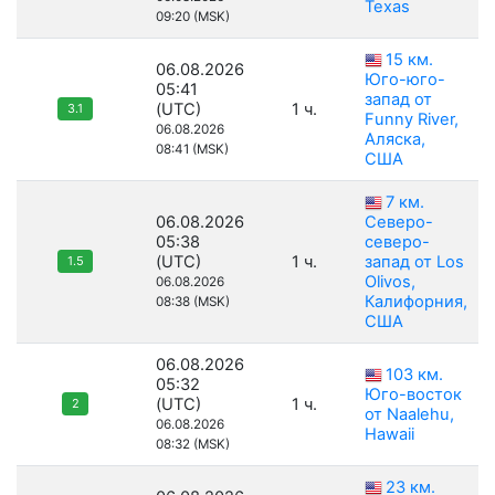
Texas
09:20 (MSK)
15 км.
06.08.2026
Юго-юго-
05:41
запад от
(UTC)
1 ч.
3.1
Funny River,
06.08.2026
Аляска,
08:41 (MSK)
США
7 км.
06.08.2026
Северо-
05:38
северо-
(UTC)
1 ч.
запад от Los
1.5
Olivos,
06.08.2026
Калифорния,
08:38 (MSK)
США
06.08.2026
103 км.
05:32
Юго-восток
(UTC)
1 ч.
2
от Naalehu,
06.08.2026
Hawaii
08:32 (MSK)
23 км.