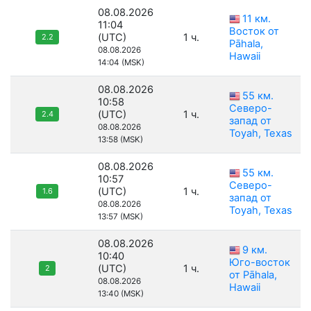
08.08.2026
11 км.
11:04
Восток от
(UTC)
1 ч.
2.2
Pāhala,
08.08.2026
Hawaii
14:04 (MSK)
08.08.2026
55 км.
10:58
Северо-
(UTC)
1 ч.
2.4
запад от
08.08.2026
Toyah, Texas
13:58 (MSK)
08.08.2026
55 км.
10:57
Северо-
(UTC)
1 ч.
1.6
запад от
08.08.2026
Toyah, Texas
13:57 (MSK)
08.08.2026
9 км.
10:40
Юго-восток
(UTC)
1 ч.
2
от Pāhala,
08.08.2026
Hawaii
13:40 (MSK)