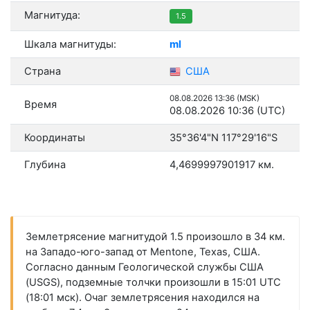
Магнитуда:
1.5
Шкала магнитуды:
ml
Страна
США
08.08.2026 13:36 (MSK)
Время
08.08.2026 10:36 (UTC)
Координаты
35°36'4"N 117°29'16"S
Глубина
4,4699997901917 км.
Землетрясение магнитудой 1.5 произошло в 34 км.
на Западо-юго-запад от Mentone, Texas, США.
Согласно данным Геологической службы США
(USGS), подземные толчки произошли в 15:01 UTC
(18:01 мск). Очаг землетрясения находился на