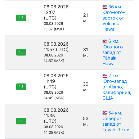
08.08.2026
36 км.
12:07
Юго-юго-
21
(UTC)
восток от
1.8
м.
Volcano,
08.08.2026
Hawaii
15:07 (MSK)
6 км.
08.08.2026
Юго-юго-
11:57 (UTC)
31
запад от
1.8
м.
08.08.2026
Pāhala,
14:57 (MSK)
Hawaii
08.08.2026
2 км.
11:49
Юго-запад
39
(UTC)
от Alamo,
1.8
м.
Калифорния,
08.08.2026
США
14:49 (MSK)
08.08.2026
54 км.
11:35
53
Северо-
(UTC)
1.9
м.
запад от
08.08.2026
Toyah, Texas
14:35 (MSK)