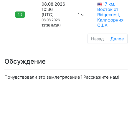
08.08.2026
17 км.
10:36
Восток от
(UTC)
1 ч.
Ridgecrest,
1.5
Калифорния,
08.08.2026
США
13:36 (MSK)
Назад
Далее
Обсуждение
Почувствовали это землетрясение? Расскажите нам!