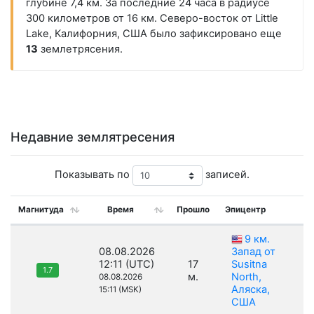
глубине 7,4 км. За последние 24 часа в радиусе
300 километров от 16 км. Северо-восток от Little
Lake, Калифорния, США было зафиксировано еще
13
землетрясения.
Недавние землятресения
Показывать по
записей.
Магнитуда
Время
Прошло
Эпицентр
9 км.
08.08.2026
Запад от
12:11 (UTC)
17
Susitna
1.7
м.
North,
08.08.2026
Аляска,
15:11 (MSK)
США