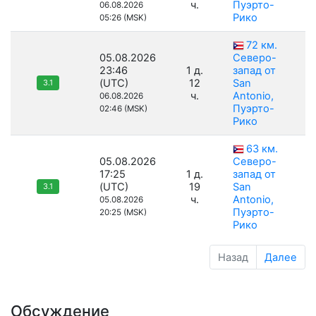
ч.
Пуэрто-
06.08.2026
Рико
05:26 (MSK)
72 км.
05.08.2026
Северо-
23:46
1 д.
запад от
(UTC)
12
San
3.1
ч.
Antonio,
06.08.2026
Пуэрто-
02:46 (MSK)
Рико
63 км.
05.08.2026
Северо-
17:25
1 д.
запад от
(UTC)
19
San
3.1
ч.
Antonio,
05.08.2026
Пуэрто-
20:25 (MSK)
Рико
Назад
Далее
Обсуждение