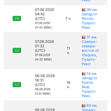
Рико
07.08.2026
36 км.
04:42
Запад от
(UTC)
7 ч.
Rincón,
2.8
Пуэрто-
07.08.2026
Рико
07:42 (MSK)
31 км.
07.08.2026
Северо-
01:32
северо-
11
(UTC)
восток от
3.2
ч.
Vieques,
07.08.2026
Пуэрто-
04:32 (MSK)
Рико
14 км.
06.08.2026
Запад от
18:31
18
Puerto
(UTC)
2.5
ч.
Real,
06.08.2026
Пуэрто-
21:31 (MSK)
Рико
60 км.
06.08.2026
Западо-