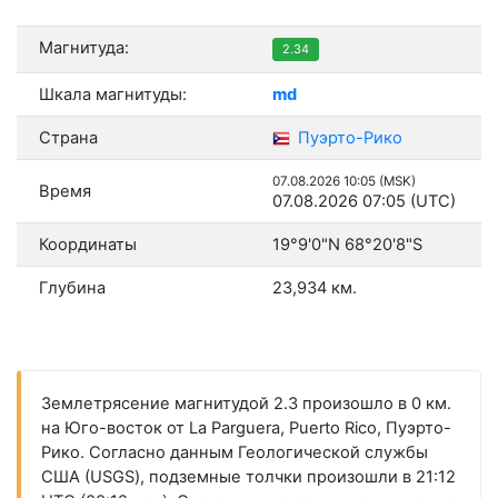
Магнитуда:
2.34
Шкала магнитуды:
md
Страна
Пуэрто-Рико
07.08.2026 10:05 (MSK)
Время
07.08.2026 07:05 (UTC)
Координаты
19°9'0"N 68°20'8"S
Глубина
23,934 км.
Землетрясение магнитудой 2.3 произошло в 0 км.
на Юго-восток от La Parguera, Puerto Rico, Пуэрто-
Рико. Согласно данным Геологической службы
США (USGS), подземные толчки произошли в 21:12