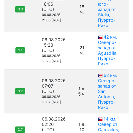
18:06
юго-
18
(UTC)
запад от
3.3
ч.
Stella,
06.08.2026
Пуэрто-
21:06 (MSK)
Рико
42 км.
06.08.2026
Северо-
15:23
21
запад от
(UTC)
3.1
ч.
Aguadilla,
06.08.2026
Пуэрто-
18:23 (MSK)
Рико
62 км.
06.08.2026
Северо-
07:07
запад от
1 д.
(UTC)
San
3.2
5 ч.
Antonio,
06.08.2026
Пуэрто-
10:07 (MSK)
Рико
06.08.2026
14 км.
02:26
1 д.
Север от
(UTC)
10
Carrizales,
2.7