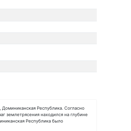
c, Доминиканская Республика. Согласно
чаг землетрясения находился на глубине
оминиканская Республика было