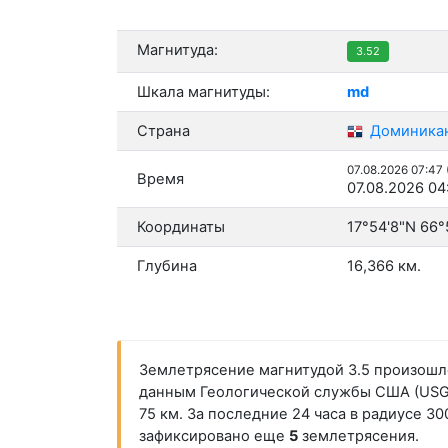
Магнитуда:
3.52
Шкала магнитуды:
md
Страна
Доминикан
07.08.2026 07:47
Время
07.08.2026 04
Координаты
17°54'8"N 66°
Глубина
16,366 км.
Землетрясение магнитудой 3.5 произошло 
данным Геологической службы США (USGS)
75 км. За последние 24 часа в радиусе 3
зафиксировано еще
5
землетрясения.