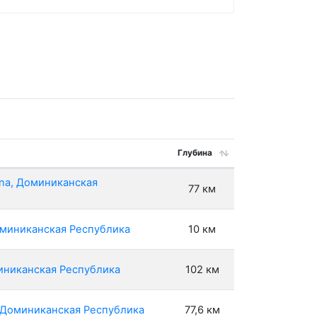
Глубина
ana, Доминиканская
77 км
оминиканская Республика
10 км
миниканская Республика
102 км
, Доминиканская Республика
77,6 км