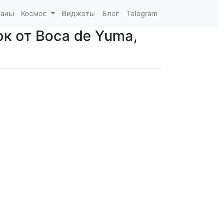
каны
Космос
Виджеты
Блог
Telegram
ок от Boca de Yuma,