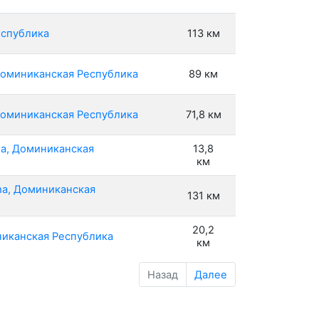
еспублика
113 км
 Доминиканская Республика
89 км
 Доминиканская Республика
71,8 км
na, Доминиканская
13,8
км
ma, Доминиканская
131 км
20,2
никанская Республика
км
Назад
Далее