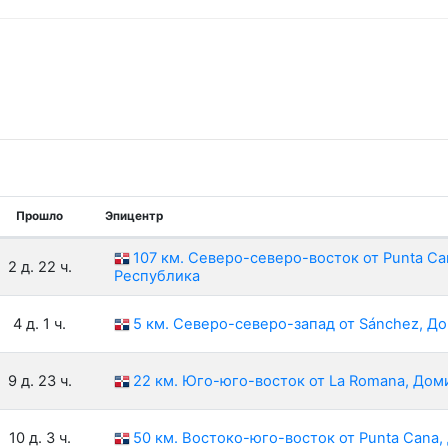
Прошло
Эпицентр
107 км. Северо-северо-восток от Punta C
2 д. 22 ч.
Республика
4 д. 1 ч.
5 км. Северо-северо-запад от Sánchez, Д
9 д. 23 ч.
22 км. Юго-юго-восток от La Romana, До
10 д. 3 ч.
50 км. Востоко-юго-восток от Punta Cana