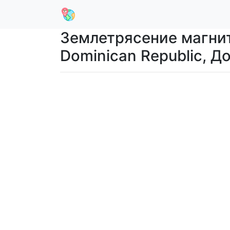
Землетрясение магниту
Dominican Republic, 