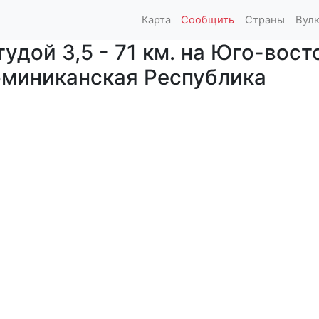
Карта
Сообщить
Страны
Вул
дой 3,5 - 71 км. на Юго-вост
Доминиканская Республика