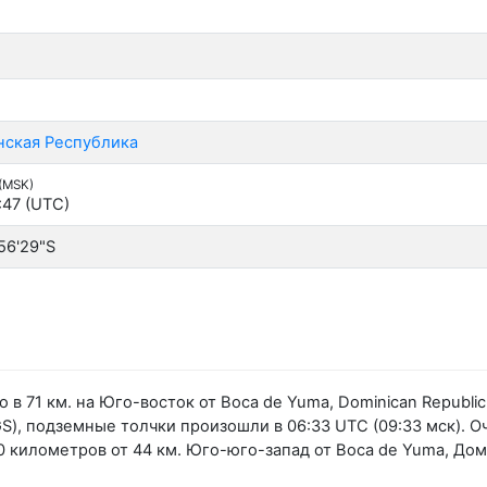
ская Республика
 (MSK)
:47 (UTC)
56'29"S
в 71 км. на Юго-восток от Boca de Yuma, Dominican Republi
, подземные толчки произошли в 06:33 UTC (09:33 мск). О
00 километров от 44 км. Юго-юго-запад от Boca de Yuma, Д