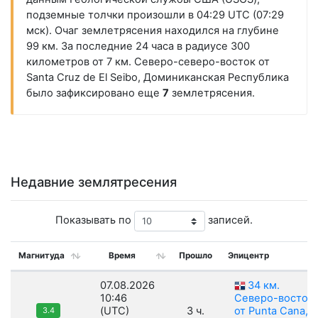
подземные толчки произошли в 04:29 UTC (07:29
мск). Очаг землетрясения находился на глубине
99 км. За последние 24 часа в радиусе 300
километров от 7 км. Северо-северо-восток от
Santa Cruz de El Seibo, Доминиканская Республика
было зафиксировано еще
7
землетрясения.
Недавние землятресения
Показывать по
записей.
Магнитуда
Время
Прошло
Эпицентр
07.08.2026
34 км.
10:46
Северо-восток
(UTC)
3 ч.
от Punta Cana,
3.4