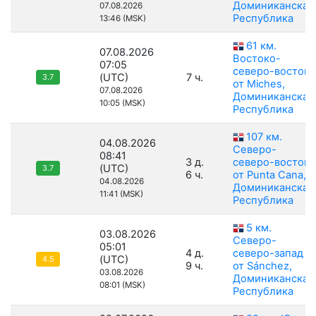
Доминиканская
07.08.2026
Республика
13:46 (MSK)
61 км.
07.08.2026
Востоко-
07:05
северо-восток
(UTC)
7 ч.
3.7
от Miches,
07.08.2026
Доминиканская
10:05 (MSK)
Республика
107 км.
04.08.2026
Северо-
08:41
3 д.
северо-восток
(UTC)
3.7
6 ч.
от Punta Cana,
04.08.2026
Доминиканская
11:41 (MSK)
Республика
5 км.
03.08.2026
Северо-
05:01
4 д.
северо-запад
(UTC)
4.5
9 ч.
от Sánchez,
03.08.2026
Доминиканская
08:01 (MSK)
Республика