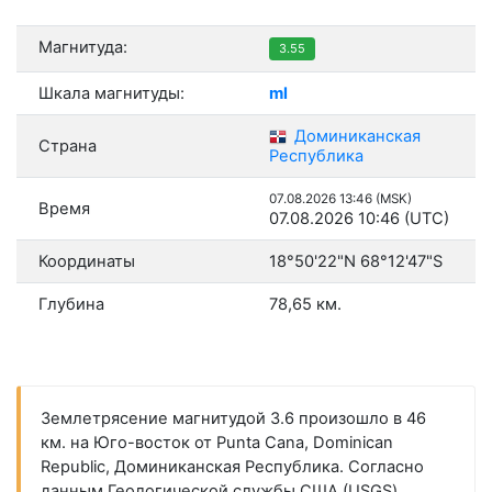
Магнитуда:
3.55
Шкала магнитуды:
ml
Доминиканская
Страна
Республика
07.08.2026 13:46 (MSK)
Время
07.08.2026 10:46 (UTC)
Координаты
18°50'22"N 68°12'47"S
Глубина
78,65 км.
Землетрясение магнитудой 3.6 произошло в 46
км. на Юго-восток от Punta Cana, Dominican
Republic, Доминиканская Республика. Согласно
данным Геологической службы США (USGS),