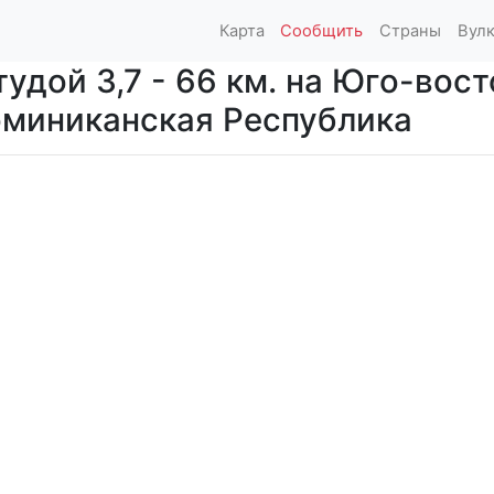
Карта
Сообщить
Страны
Вул
дой 3,7 - 66 км. на Юго-вост
Доминиканская Республика