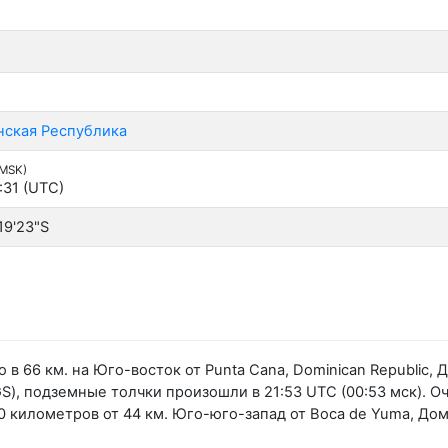
ская Республика
(MSK)
:31 (UTC)
19'23"S
в 66 км. на Юго-восток от Punta Cana, Dominican Republic,
, подземные толчки произошли в 21:53 UTC (00:53 мск). О
00 километров от 44 км. Юго-юго-запад от Boca de Yuma, Д