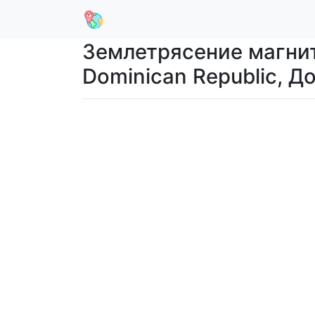
Землетрясение магниту
Dominican Republic, 