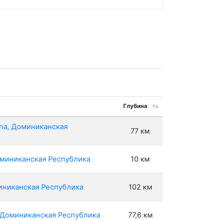
Глубина
ana, Доминиканская
77 км
оминиканская Республика
10 км
миниканская Республика
102 км
, Доминиканская Республика
77,6 км