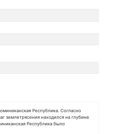
 Доминиканская Республика. Согласно
чаг землетрясения находился на глубине
оминиканская Республика было