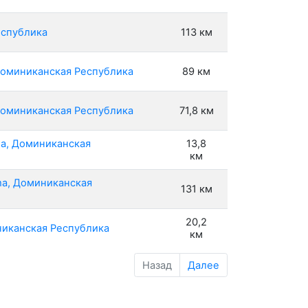
еспублика
113 км
 Доминиканская Республика
89 км
 Доминиканская Республика
71,8 км
na, Доминиканская
13,8
км
ma, Доминиканская
131 км
20,2
никанская Республика
км
Назад
Далее