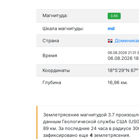
Магнитуда:
3.66
Шкала магнитуды:
md
Страна
Доминикан
06.08.2026 21:31 
Время
06.08.2026 18
Координаты
18°5'29"N 67°
Глубина
16,96 км.
Землетрясение магнитудой 3.7 произошло 
данным Геологической службы США (USGS)
89 км. За последние 24 часа в радиусе 3
зафиксировано еще
4
землетрясения.