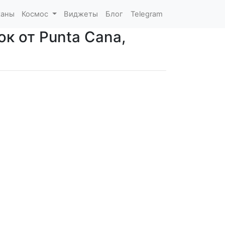
каны
Космос
Виджеты
Блог
Telegram
ок от Punta Cana,