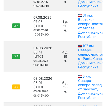
ч.
Доминиканская
07.08.2026
Республика
13:46 (MSK)
61 км.
07.08.2026
Востоко-
07:05
1 д.
северо-восток
(UTC)
20
3.7
от Miches,
ч.
07.08.2026
Доминиканская
10:05 (MSK)
Республика
107 км.
04.08.2026
Северо-
08:41
4 д.
северо-восток
(UTC)
19
3.7
от Punta Cana,
ч.
04.08.2026
Доминиканская
11:41 (MSK)
Республика
5 км.
03.08.2026
Северо-
05:01
5 д.
северо-запад
(UTC)
23
4.5
от Sánchez,
ч.
03.08.2026
Доминиканская
08:01 (MSK)
Республика