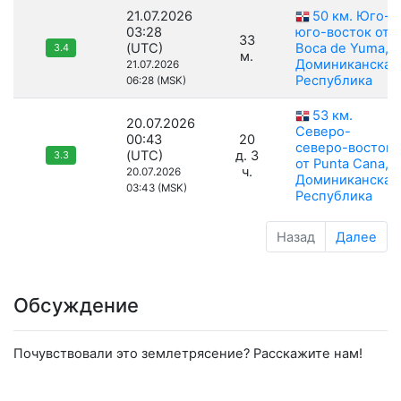
21.07.2026
50 км. Юго-
03:28
юго-восток от
33
(UTC)
Boca de Yuma,
3.4
м.
Доминиканская
21.07.2026
Республика
06:28 (MSK)
53 км.
20.07.2026
Северо-
00:43
20
северо-восток
(UTC)
д. 3
3.3
от Punta Cana,
ч.
20.07.2026
Доминиканская
03:43 (MSK)
Республика
Назад
Далее
Обсуждение
Почувствовали это землетрясение? Расскажите нам!