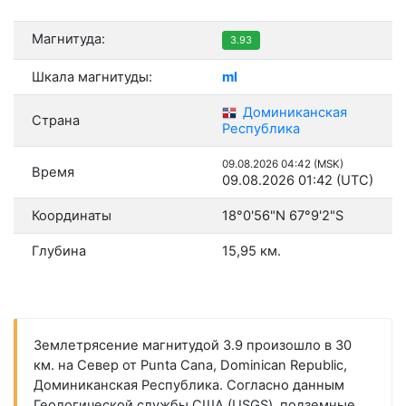
Магнитуда:
3.93
Шкала магнитуды:
ml
Доминиканская
Страна
Республика
09.08.2026 04:42 (MSK)
Время
09.08.2026 01:42 (UTC)
Координаты
18°0'56"N 67°9'2"S
Глубина
15,95 км.
Землетрясение магнитудой 3.9 произошло в 30
км. на Север от Punta Cana, Dominican Republic,
Доминиканская Республика. Согласно данным
Геологической службы США (USGS), подземные