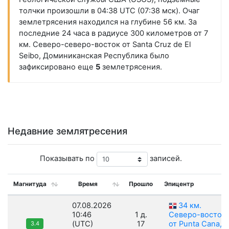
толчки произошли в 04:38 UTC (07:38 мск). Очаг
землетрясения находился на глубине 56 км. За
последние 24 часа в радиусе 300 километров от 7
км. Северо-северо-восток от Santa Cruz de El
Seibo, Доминиканская Республика было
зафиксировано еще
5
землетрясения.
Недавние землятресения
Показывать по
записей.
Магнитуда
Время
Прошло
Эпицентр
07.08.2026
34 км.
10:46
1 д.
Северо-восток
(UTC)
17
от Punta Cana,
3.4