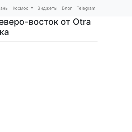
каны
Космос
Виджеты
Блог
Telegram
еверо-восток от Otra
ка