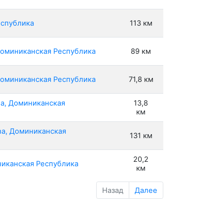
еспублика
113 км
 Доминиканская Республика
89 км
 Доминиканская Республика
71,8 км
na, Доминиканская
13,8
км
ma, Доминиканская
131 км
20,2
никанская Республика
км
Назад
Далее