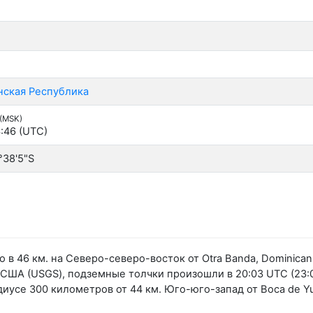
ская Республика
 (MSK)
:46 (UTC)
°38'5"S
в 46 км. на Северо-северо-восток от Otra Banda, Dominican
ША (USGS), подземные толчки произошли в 20:03 UTC (23:0
адиусе 300 километров от 44 км. Юго-юго-запад от Boca de