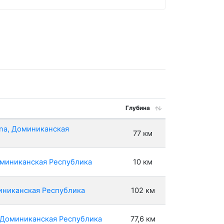
Глубина
ana, Доминиканская
77 км
оминиканская Республика
10 км
миниканская Республика
102 км
, Доминиканская Республика
77,6 км