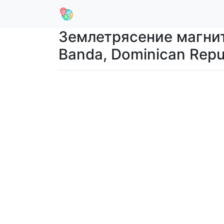
Землетрясение магнит
Banda, Dominican Rep