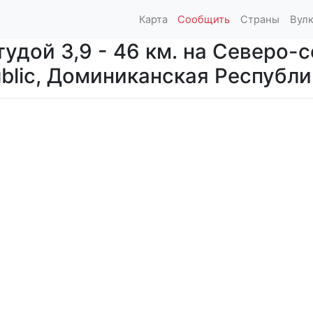
Карта
Сообщить
Страны
Вул
удой 3,9 - 46 км. на Северо-с
ublic, Доминиканская Республи