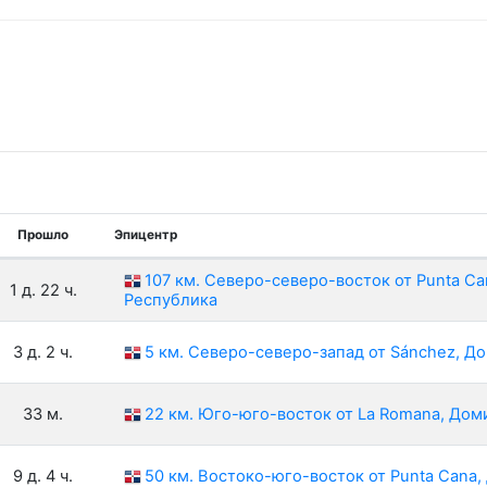
Прошло
Эпицентр
107 км. Северо-северо-восток от Punta C
1 д. 22 ч.
Республика
3 д. 2 ч.
5 км. Северо-северо-запад от Sánchez, Д
33 м.
22 км. Юго-юго-восток от La Romana, До
9 д. 4 ч.
50 км. Востоко-юго-восток от Punta Cana