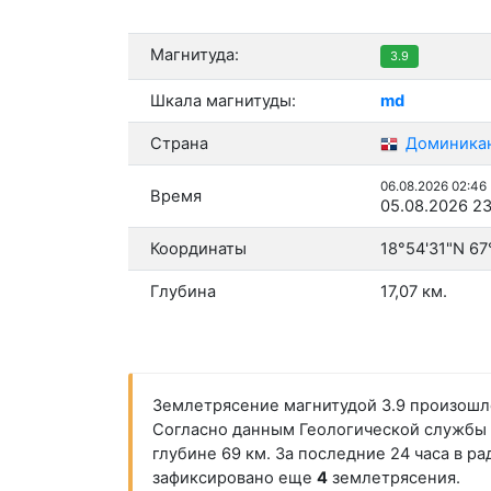
Магнитуда:
3.9
Шкала магнитуды:
md
Страна
Доминикан
06.08.2026 02:46
Время
05.08.2026 23
Координаты
18°54'31"N 67
Глубина
17,07 км.
Землетрясение магнитудой 3.9 произошло 
Согласно данным Геологической службы С
глубине 69 км. За последние 24 часа в р
зафиксировано еще
4
землетрясения.