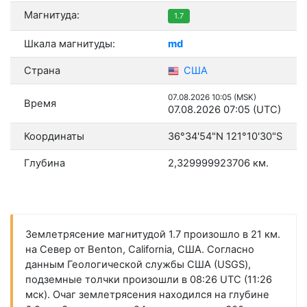
Магнитуда:
1.7
Шкала магнитуды:
md
Страна
США
07.08.2026 10:05 (MSK)
Время
07.08.2026 07:05 (UTC)
Координаты
36°34'54"N 121°10'30"S
Глубина
2,329999923706 км.
Землетрясение магнитудой 1.7 произошло в 21 км.
на Север от Benton, California, США. Согласно
данным Геологической службы США (USGS),
подземные толчки произошли в 08:26 UTC (11:26
мск). Очаг землетрясения находился на глубине