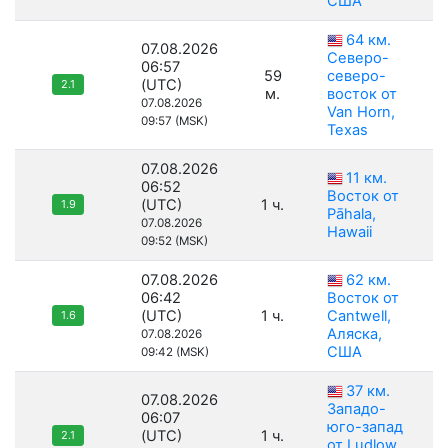
США
64 км.
07.08.2026
Северо-
06:57
59
северо-
(UTC)
2.1
м.
восток от
07.08.2026
Van Horn,
09:57 (MSK)
Texas
07.08.2026
11 км.
06:52
Восток от
(UTC)
1 ч.
1.9
Pāhala,
07.08.2026
Hawaii
09:52 (MSK)
07.08.2026
62 км.
06:42
Восток от
(UTC)
1 ч.
Cantwell,
1.6
Аляска,
07.08.2026
США
09:42 (MSK)
37 км.
07.08.2026
Западо-
06:07
юго-запад
(UTC)
1 ч.
2.1
от Ludlow,