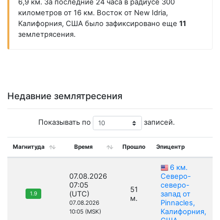
6,9 км. За последние 24 часа в радиусе 300
километров от 16 км. Восток от New Idria,
Калифорния, США было зафиксировано еще
11
землетрясения.
Недавние землятресения
Показывать по
записей.
Магнитуда
Время
Прошло
Эпицентр
6 км.
07.08.2026
Северо-
07:05
северо-
51
(UTC)
запад от
1.9
м.
Pinnacles,
07.08.2026
Калифорния,
10:05 (MSK)