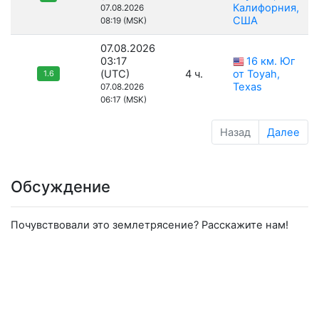
Калифорния,
07.08.2026
США
08:19 (MSK)
07.08.2026
03:17
16 км. Юг
(UTC)
4 ч.
от Toyah,
1.6
Texas
07.08.2026
06:17 (MSK)
Назад
Далее
Обсуждение
Почувствовали это землетрясение? Расскажите нам!