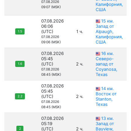
07.08.2026
Калифорния,
09:07 (MSK)
США
07.08.2026
15 км.
06:06
Запад от
(UTC)
1 ч.
Alpaugh,
1.5
Калифорния,
07.08.2026
США
09:06 (MSK)
07.08.2026
16 км.
05:45
Северо-
(UTC)
2 ч.
запад от
1.6
Coyanosa,
07.08.2026
Texas
08:45 (MSK)
07.08.2026
14 км.
05:45
Восток от
(UTC)
2 ч.
2.2
Stanton,
07.08.2026
Texas
08:45 (MSK)
07.08.2026
13 км.
05:19
Запад от
(UTC)
2 ч.
Bayview,
2