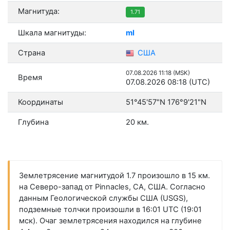
Магнитуда:
1.71
Шкала магнитуды:
ml
Страна
США
07.08.2026 11:18 (MSK)
Время
07.08.2026 08:18 (UTC)
Координаты
51°45'57"N 176°9'21"N
Глубина
20 км.
Землетрясение магнитудой 1.7 произошло в 15 км.
на Северо-запад от Pinnacles, CA, США. Согласно
данным Геологической службы США (USGS),
подземные толчки произошли в 16:01 UTC (19:01
мск). Очаг землетрясения находился на глубине