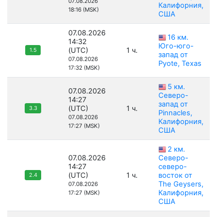
07.08.2026
Калифорния,
18:16 (MSK)
США
07.08.2026
16 км.
14:32
Юго-юго-
(UTC)
1 ч.
1.5
запад от
07.08.2026
Pyote, Texas
17:32 (MSK)
5 км.
07.08.2026
Северо-
14:27
запад от
(UTC)
1 ч.
3.3
Pinnacles,
07.08.2026
Калифорния,
17:27 (MSK)
США
2 км.
07.08.2026
Северо-
14:27
северо-
(UTC)
1 ч.
восток от
2.4
The Geysers,
07.08.2026
Калифорния,
17:27 (MSK)
США