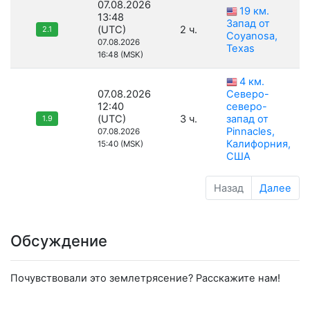
07.08.2026
19 км.
13:48
Запад от
(UTC)
2 ч.
2.1
Coyanosa,
07.08.2026
Texas
16:48 (MSK)
4 км.
07.08.2026
Северо-
12:40
северо-
(UTC)
3 ч.
запад от
1.9
Pinnacles,
07.08.2026
Калифорния,
15:40 (MSK)
США
Назад
Далее
Обсуждение
Почувствовали это землетрясение? Расскажите нам!