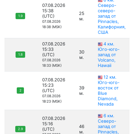
6 км.
07.08.2026
Северо-
15:38
северо-
25
(UTC)
запад от
1.9
м.
Pinnacles,
07.08.2026
Калифорния,
18:38 (MSK)
США
07.08.2026
4 км.
15:33
Юго-юго-
30
(UTC)
запад от
1.8
м.
Volcano,
07.08.2026
Hawaii
18:33 (MSK)
12 км.
07.08.2026
Юго-юго-
15:23
39
восток от
(UTC)
2
м.
Blue
07.08.2026
Diamond,
18:23 (MSK)
Nevada
6 км.
07.08.2026
Северо-
15:16
46
запад от
(UTC)
2.9
м.
Pinnacles,