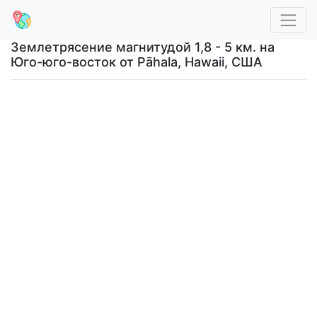
Землетрясение магнитудой 1,8 - 5 км. на
Юго-юго-восток от Pāhala, Hawaii, США