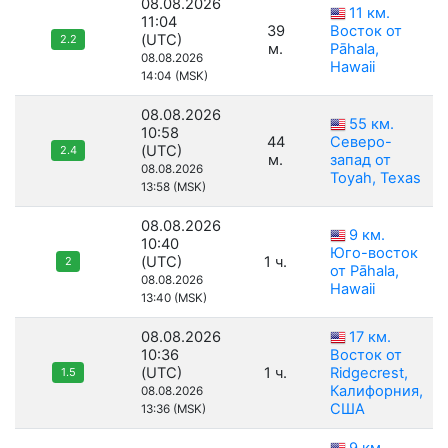
08.08.2026
11 км.
11:04
39
Восток от
(UTC)
2.2
м.
Pāhala,
08.08.2026
Hawaii
14:04 (MSK)
08.08.2026
55 км.
10:58
44
Северо-
(UTC)
2.4
м.
запад от
08.08.2026
Toyah, Texas
13:58 (MSK)
08.08.2026
9 км.
10:40
Юго-восток
(UTC)
1 ч.
2
от Pāhala,
08.08.2026
Hawaii
13:40 (MSK)
08.08.2026
17 км.
10:36
Восток от
(UTC)
1 ч.
Ridgecrest,
1.5
Калифорния,
08.08.2026
США
13:36 (MSK)