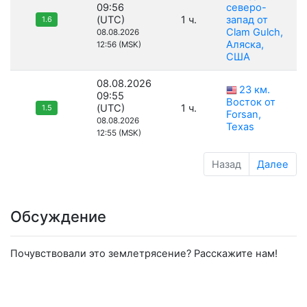
09:56
северо-
(UTC)
1 ч.
запад от
1.6
Clam Gulch,
08.08.2026
Аляска,
12:56 (MSK)
США
08.08.2026
23 км.
09:55
Восток от
(UTC)
1 ч.
1.5
Forsan,
08.08.2026
Texas
12:55 (MSK)
Назад
Далее
Обсуждение
Почувствовали это землетрясение? Расскажите нам!