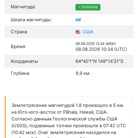
Магнитуда:
1.76999998
Шкала магнитуды:
ml
Страна
США
08.08.2026 13:34 (MSK)
Время
08.08.2026 10:34 (UTC)
Координаты
64°40'1"N 149°14'31"S
Глубина
9,9 км.
Землетрясение магнитудой 1.8 произошло в 5 км.
на Юго-юго-восток от Pāhala, Hawaii, США.
Согласно данным Геологической службы США
(USGS), подземные толчки произошли в 07:42 UTC
(10:42 мск). Очаг землетрясения находился на