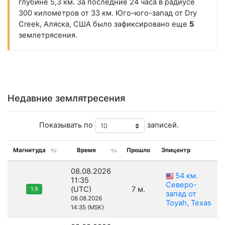
глубине 5,3 км. За последние 24 часа в радиусе
300 километров от 33 км. Юго-юго-запад от Dry
Creek, Аляска, США было зафиксировано еще
5
землетрясения.
Недавние землятресения
Показывать по
записей.
Магнитуда
Время
Прошло
Эпицентр
08.08.2026
54 км.
11:35
Северо-
(UTC)
7 м.
1.9
запад от
08.08.2026
Toyah, Texas
14:35 (MSK)