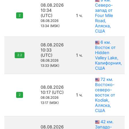
9 км.
08.08.2026
Северо-
10:34
запад от
(UTC)
1 ч.
Four Mile
2
Road,
08.08.2026
Аляска,
13:34 (MSK)
США
6 км.
08.08.2026
Восток от
10:33
Hidden
(UTC)
1 ч.
2.2
Valley Lake,
08.08.2026
Калифорния,
13:33 (MSK)
США
72 км.
Востоко-
08.08.2026
северо-
10:17 (UTC)
1 ч.
восток от
2
08.08.2026
Kodiak,
13:17 (MSK)
Аляска,
США
42 км.
08.08.2026
Западо-