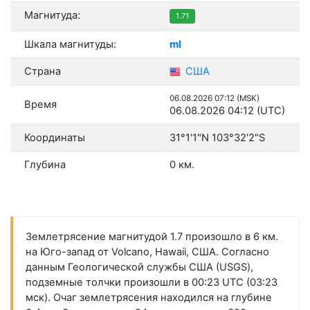
Магнитуда:
1.71
Шкала магнитуды:
ml
Страна
США
06.08.2026 07:12 (MSK)
Время
06.08.2026 04:12 (UTC)
Координаты
31°1'1"N 103°32'2"S
Глубина
0 км.
Землетрясение магнитудой 1.7 произошло в 6 км.
на Юго-запад от Volcano, Hawaii, США. Согласно
данным Геологической службы США (USGS),
подземные толчки произошли в 00:23 UTC (03:23
мск). Очаг землетрясения находился на глубине