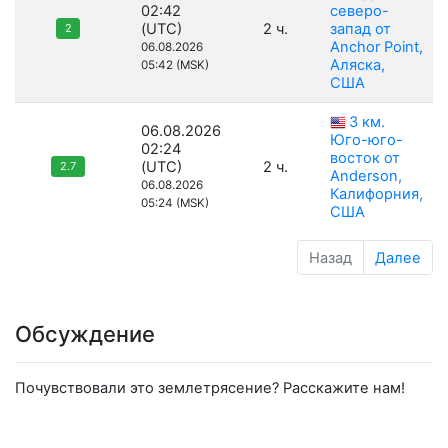
02:42
северо-
(UTC)
2 ч.
запад от
2
Anchor Point,
06.08.2026
Аляска,
05:42 (MSK)
США
3 км.
06.08.2026
Юго-юго-
02:24
восток от
(UTC)
2 ч.
2.7
Anderson,
06.08.2026
Калифорния,
05:24 (MSK)
США
Назад
Далее
Обсуждение
Почувствовали это землетрясение? Расскажите нам!