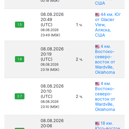
00:18 (MSK)
США
08.08.2026
44 км. Юг
20:49
от Glacier
(UTC)
1 ч.
View,
1.5
Аляска,
08.08.2026
США
23:49 (MSK)
4 км.
08.08.2026
Востоко-
20:19
северо-
(UTC)
2 ч.
1.8
восток от
08.08.2026
Wardville,
23:19 (MSK)
Oklahoma
4 км.
08.08.2026
Востоко-
20:10
северо-
(UTC)
2 ч.
2.7
восток от
08.08.2026
Wardville,
23:10 (MSK)
Oklahoma
08.08.2026
18 км.
20:06
Юго-восток