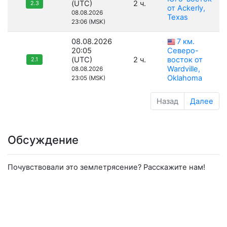
(UTC)
2 ч.
2.3
от Ackerly,
08.08.2026
Texas
23:06 (MSK)
08.08.2026
7 км.
20:05
Северо-
(UTC)
2 ч.
восток от
2.1
Wardville,
08.08.2026
Oklahoma
23:05 (MSK)
Назад
Далее
Обсуждение
Почувствовали это землетрясение? Расскажите нам!