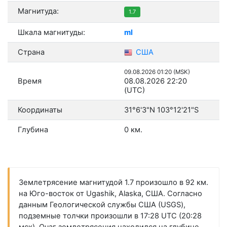
Магнитуда:
1.7
Шкала магнитуды:
ml
Страна
США
09.08.2026 01:20 (MSK)
Время
08.08.2026 22:20
(UTC)
Координаты
31°6'3"N 103°12'21"S
Глубина
0 км.
Землетрясение магнитудой 1.7 произошло в 92 км.
на Юго-восток от Ugashik, Alaska, США. Согласно
данным Геологической службы США (USGS),
подземные толчки произошли в 17:28 UTC (20:28