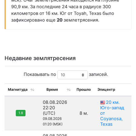
мск). Очаг землетрясения находился на глубине
90,9 км. За последние 24 часа в радиусе 300
километров от 16 км. Юг от Toyah, Texas было
зафиксировано еще
20
землетрясения.
Недавние землятресения
Показывать по
записей.
Магнитуда
Время
Прошло
Эпицентр
08.08.2026
20 км.
22:20
Юго-запад
(UTC)
8 м.
от
1.8
Coyanosa,
09.08.2026
Texas
01:20 (MSK)