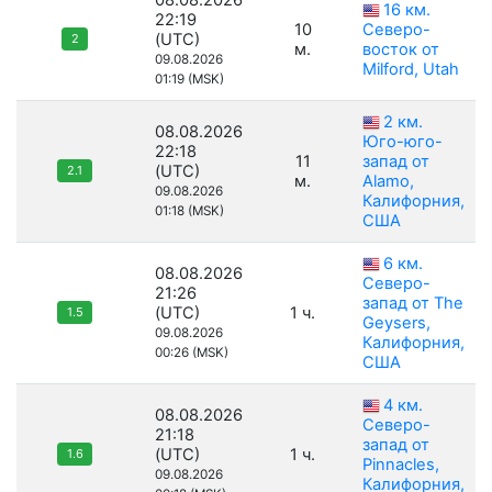
08.08.2026
16 км.
22:19
10
Северо-
(UTC)
2
м.
восток от
09.08.2026
Milford, Utah
01:19 (MSK)
2 км.
08.08.2026
Юго-юго-
22:18
11
запад от
(UTC)
2.1
м.
Alamo,
09.08.2026
Калифорния,
01:18 (MSK)
США
6 км.
08.08.2026
Северо-
21:26
запад от The
(UTC)
1 ч.
1.5
Geysers,
09.08.2026
Калифорния,
00:26 (MSK)
США
4 км.
08.08.2026
Северо-
21:18
запад от
(UTC)
1 ч.
1.6
Pinnacles,
09.08.2026
Калифорния,