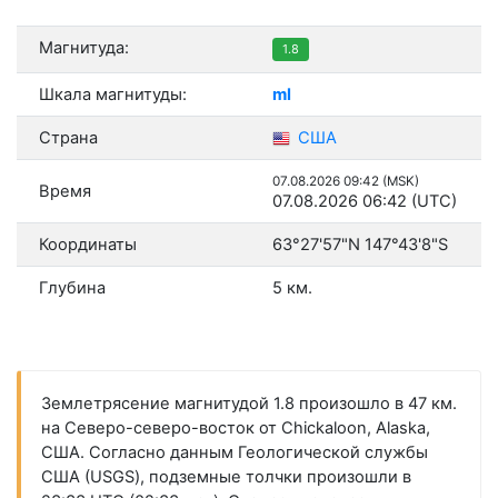
Магнитуда:
1.8
Шкала магнитуды:
ml
Страна
США
07.08.2026 09:42 (MSK)
Время
07.08.2026 06:42 (UTC)
Координаты
63°27'57"N 147°43'8"S
Глубина
5 км.
Землетрясение магнитудой 1.8 произошло в 47 км.
на Северо-северо-восток от Chickaloon, Alaska,
США. Согласно данным Геологической службы
США (USGS), подземные толчки произошли в