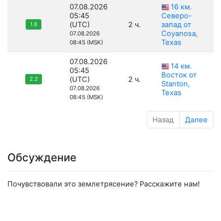
07.08.2026
16 км.
05:45
Северо-
(UTC)
2 ч.
запад от
1.6
Coyanosa,
07.08.2026
Texas
08:45 (MSK)
07.08.2026
14 км.
05:45
Восток от
(UTC)
2 ч.
2.2
Stanton,
07.08.2026
Texas
08:45 (MSK)
Назад
Далее
Обсуждение
Почувствовали это землетрясение? Расскажите нам!