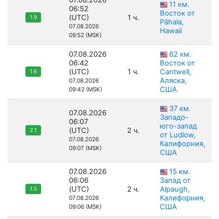
07.08.2026
11 км.
06:52
Восток от
(UTC)
1 ч.
1.9
Pāhala,
07.08.2026
Hawaii
09:52 (MSK)
07.08.2026
62 км.
06:42
Восток от
(UTC)
1 ч.
Cantwell,
1.6
Аляска,
07.08.2026
США
09:42 (MSK)
37 км.
07.08.2026
Западо-
06:07
юго-запад
(UTC)
2 ч.
2.1
от Ludlow,
07.08.2026
Калифорния,
09:07 (MSK)
США
07.08.2026
15 км.
06:06
Запад от
(UTC)
2 ч.
Alpaugh,
1.5
Калифорния,
07.08.2026
США
09:06 (MSK)