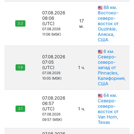
88 км.
07.08.2026
Востоко-
08:06
северо-
17
(UTC)
восток от
2.2
м.
Ouzinkie,
07.08.2026
Аляска,
11:06 (MSK)
США
6 км.
07.08.2026
Северо-
07:05
северо-
(UTC)
1 ч.
запад от
1.9
Pinnacles,
07.08.2026
Калифорния,
10:05 (MSK)
США
64 км.
07.08.2026
Северо-
06:57
северо-
(UTC)
1 ч.
2.1
восток от
07.08.2026
Van Horn,
09:57 (MSK)
Texas