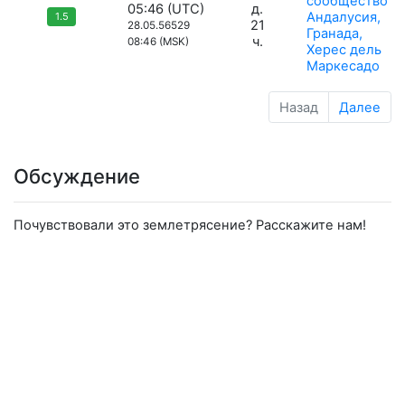
сообщество
05:46 (UTC)
д.
Андалусия,
1.5
21
28.05.56529
Гранада,
ч.
08:46 (MSK)
Херес дель
Маркесадо
Назад
Далее
Обсуждение
Почувствовали это землетрясение? Расскажите нам!