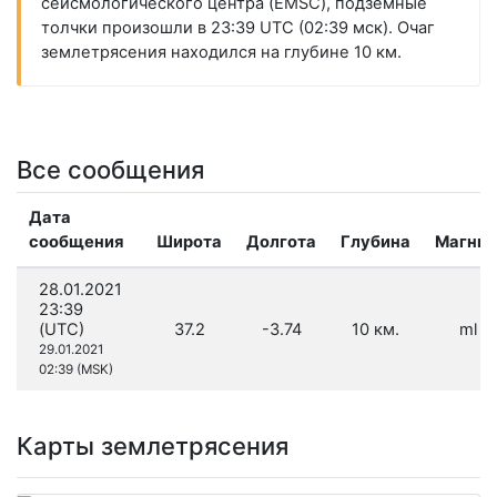
сейсмологического центра (EMSC), подземные
толчки произошли в 23:39 UTC (02:39 мск). Очаг
землетрясения находился на глубине 10 км.
Все сообщения
Дата
сообщения
Широта
Долгота
Глубина
Магнит
28.01.2021
23:39
(UTC)
37.2
-3.74
10 км.
ml 1.
29.01.2021
02:39 (MSK)
Карты землетрясения