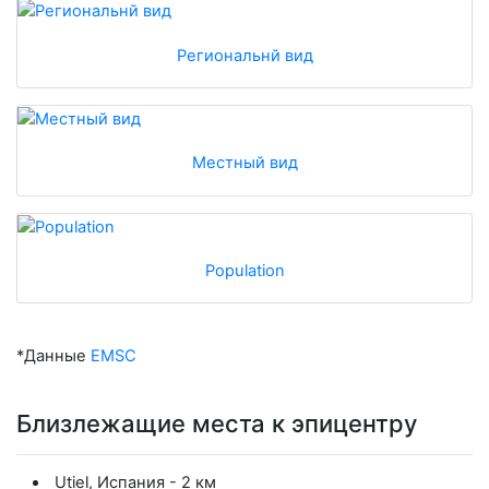
Региональнй вид
Местный вид
Population
*Данные
EMSC
Близлежащие места к эпицентру
Utiel, Испания - 2 км