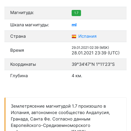
Магнитуда:
1.7
Шкала магнитуды:
ml
Страна
Испания
29.01.2021 02:39 (MSK)
Время
28.01.2021 23:39 (UTC)
Координаты
39°34'47"N 1°11'23"S
Глубина
4 км.
Землетрясение магнитудой 1.7 произошло в
Испания, автономное сообщество Андалусия,
Гранада, Санта Фе. Согласно данным
Европейского-Средиземноморского