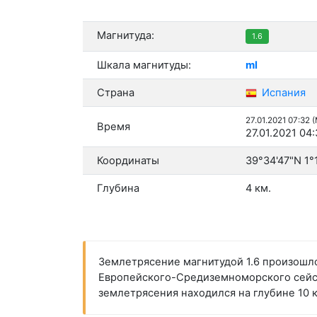
Магнитуда:
1.6
Шкала магнитуды:
ml
Страна
Испания
27.01.2021 07:32 
Время
27.01.2021 04
Координаты
39°34'47"N 1°
Глубина
4 км.
Землетрясение магнитудой 1.6 произошло
Европейского-Средиземноморского сейсмо
землетрясения находился на глубине 10 