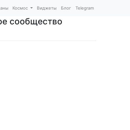
каны
Космос
Виджеты
Блог
Telegram
ное сообщество