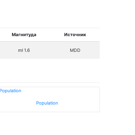
Магнитуда
Источник
ml 1.6
MDD
Population