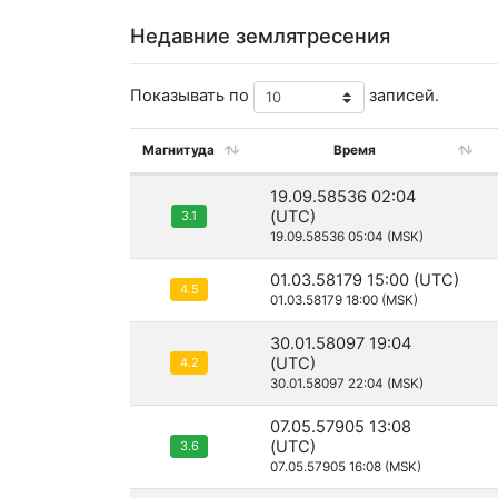
Недавние землятресения
Показывать по
записей.
Магнитуда
Время
19.09.58536 02:04
(UTC)
3.1
19.09.58536 05:04 (MSK)
01.03.58179 15:00 (UTC)
4.5
01.03.58179 18:00 (MSK)
30.01.58097 19:04
(UTC)
4.2
30.01.58097 22:04 (MSK)
07.05.57905 13:08
(UTC)
3.6
07.05.57905 16:08 (MSK)