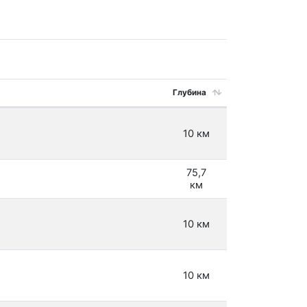
Глубина
10 км
75,7
км
10 км
10 км