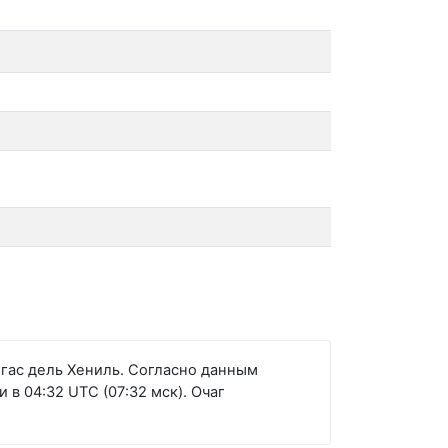
егас дель Хениль. Согласно данным
 04:32 UTC (07:32 мск). Очаг