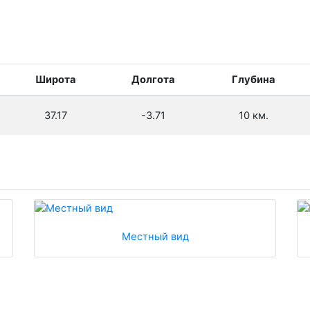
Широта
Долгота
Глубина
37.17
-3.71
10 км.
Местный вид