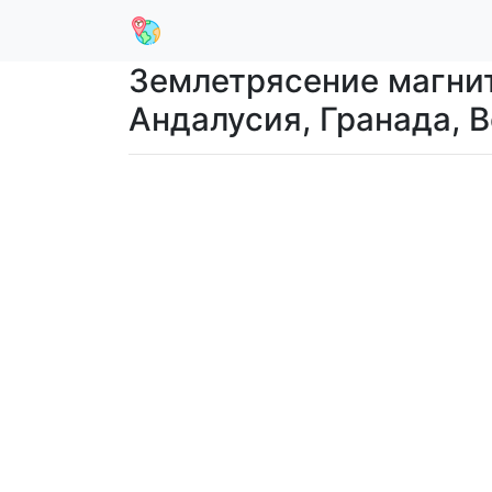
Землетрясение магнит
Андалусия, Гранада, 