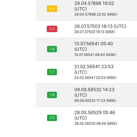
29.04.57898 19:02
(UTC)
4.4
29.04.57898 22:02 (MSK)
26.07.57503 16:13 (UTC)
5.2
26.07.57503 19:13 (MSK)
10.07.56541 05:40
(UTC)
1.9
10.07.56541 08:40 (MSK)
21.02.56541 23:53
(UTC)
1.7
22.02.56541 02:53 (MSK)
09.09.56532 14:23
(UTC)
1.9
09.09.56532 17:23 (MSK)
28.05.56529 05:46
(UTC)
1.5
28.05.56529 08:46 (MSK)