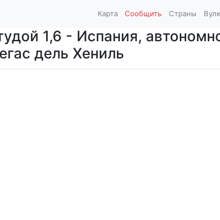
Карта
Сообщить
Страны
Вул
удой 1,6 - Испания, автоном
Вегас дель Хениль