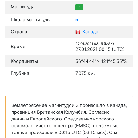
Магнитуда:
3
Шкала магнитуды:
m
Страна
Канада
27.01.2021 03:15 (MSK)
Время
27.01.2021 00:15 (UTC)
Координаты
56°44'44"N 121°45'55"S
Глубина
7,075 км.
Землетрясение магнитудой 3 произошло в Канада,
провинция Британская Колумбия. Согласно
данным Европейского-Средиземноморского
сейсмологического центра (EMSC), подземные
толчки произошли в 00:15 UTC (03:15 мск). Очаг