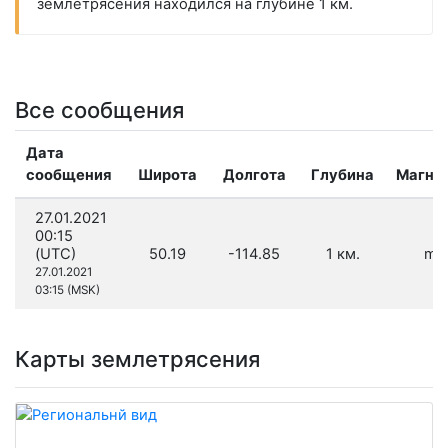
землетрясения находился на глубине 1 км.
Все сообщения
Дата
сообщения
Широта
Долгота
Глубина
Магни
27.01.2021
00:15
(UTC)
50.19
-114.85
1 км.
m 
27.01.2021
03:15 (MSK)
Карты землетрясения