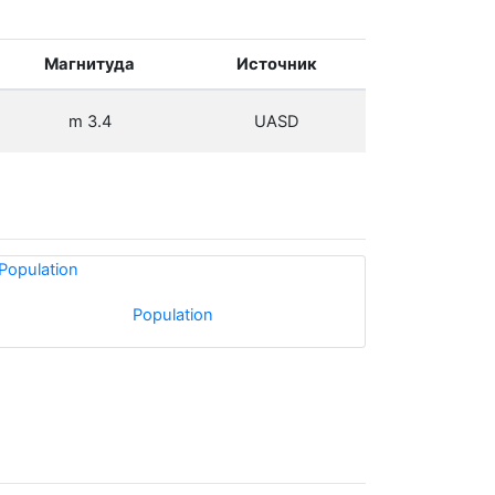
Магнитуда
Источник
m 3.4
UASD
Population