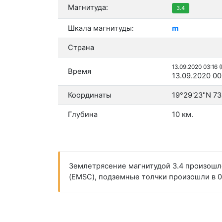
Магнитуда:
3.4
Шкала магнитуды:
m
Страна
13.09.2020 03:16 
Время
13.09.2020 00
Координаты
19°29'23"N 73
Глубина
10 км.
Землетрясение магнитудой 3.4 произошл
(EMSC), подземные толчки произошли в 00