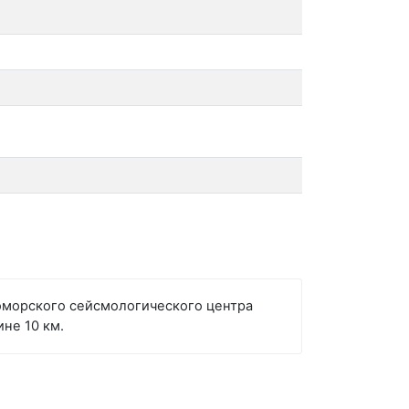
номорского сейсмологического центра
не 10 км.