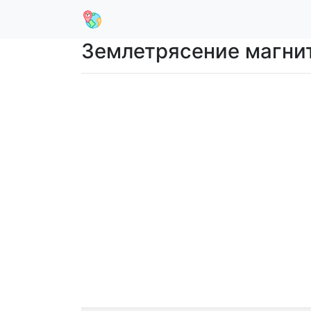
Землетрясение магниту