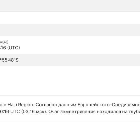
(MSK)
:16 (UTC)
°55'48"S
о в Haiti Region. Согласно данным Европейского-Средизем
:16 UTC (03:16 мск). Очаг землетрясения находился на глуби