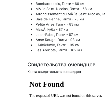
Bombardopolis, Гаити - 66 км
MÃ´le Saint-Nicolas, Гаити - 68 км
Arrondissement du MÃ´le Saint-Nicolas, Г
Baie de Henne, Гаити - 78 км
Petite Anse, Гаити - 83 км
MaisÃ­, Куба - 87 км
Jean-Rabel, Гаити - 87 км
Anse Rouge, Гаити - 93 км
JÃ©rÃ©mie, Гаити - 95 км
Les Abricots, Гаити - 102 км
Свидетельства очевидцев
Карта свидетельств очевидцев