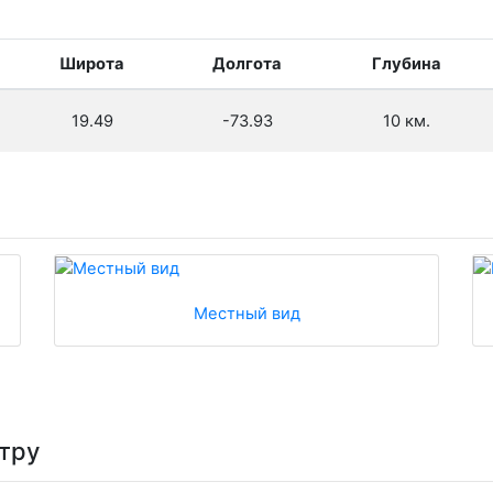
Широта
Долгота
Глубина
19.49
-73.93
10 км.
Местный вид
тру