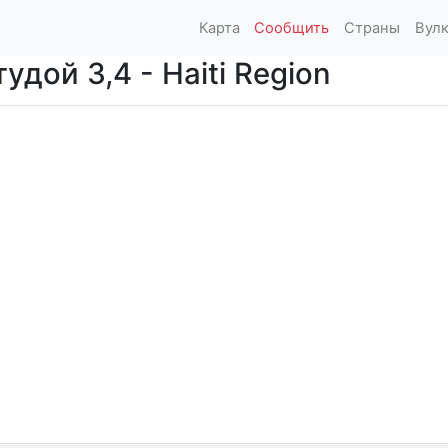
Карта
Сообщить
Страны
Вул
дой 3,4 - Haiti Region