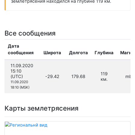
землетрясения находился на глубине 119 км.
Все сообщения
Дата
сообщения
Широта
Долгота
Глубина
Магни
11.09.2020
15:10
119
(UTC)
-29.42
179.68
mb 4
км.
11.09.2020
18:10 (MSK)
Карты землетрясения