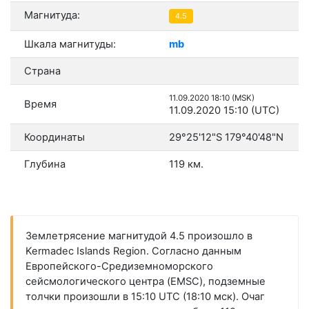
Магнитуда:
4.5
Шкала магнитуды:
mb
Страна
11.09.2020 18:10 (MSK)
Время
11.09.2020 15:10 (UTC)
Координаты
29°25'12"S 179°40'48"N
Глубина
119 км.
Землетрясение магнитудой 4.5 произошло в
Kermadec Islands Region. Согласно данным
Европейского-Средиземноморского
сейсмологического центра (EMSC), подземные
толчки произошли в 15:10 UTC (18:10 мск). Очаг