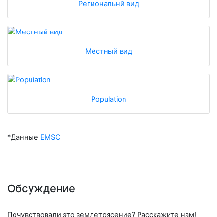
Региональнй вид
Местный вид
Population
*Данные
EMSC
Обсуждение
Почувствовали это землетрясение? Расскажите нам!