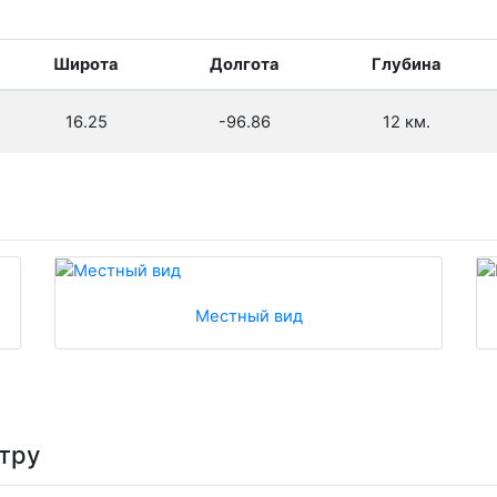
Широта
Долгота
Глубина
16.25
-96.86
12 км.
Местный вид
тру