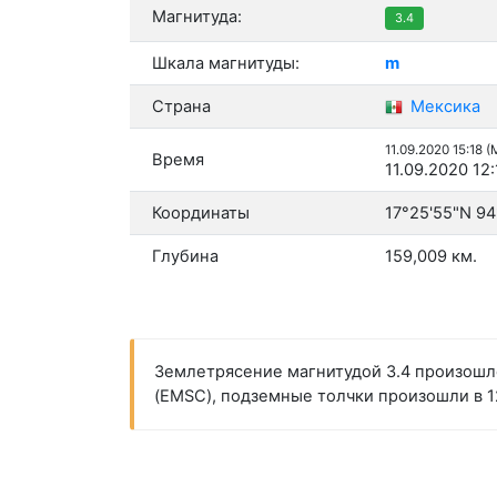
Магнитуда:
3.4
Шкала магнитуды:
m
Страна
Мексика
11.09.2020 15:18 
Время
11.09.2020 12
Координаты
17°25'55"N 94
Глубина
159,009 км.
Землетрясение магнитудой 3.4 произошл
(EMSC), подземные толчки произошли в 12