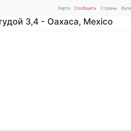
Карта
Сообщить
Страны
Вул
удой 3,4 - Oaxaca, Mexico