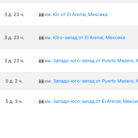
3 д. 23 ч.
км. Юг от El Arenal, Мексика
3 д. 23 ч.
км. Юго-запад от El Arenal, Мексика
3 д. 23 ч.
км. Западо-юго-запад от Puerto Madero,
5 д. 2 ч.
км. Западо-юго-запад от Puerto Madero,
5 д. 3 ч.
км. Западо-юго-запад от El Arenal, Мекси