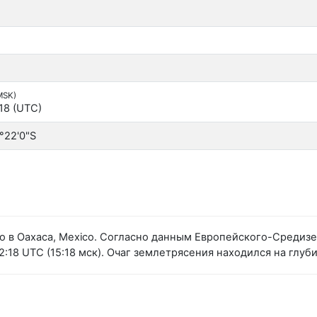
(MSK)
:18 (UTC)
°22'0"S
о в Oaxaca, Mexico. Согласно данным Европейского-Средиз
:18 UTC (15:18 мск). Очаг землетрясения находился на глуби