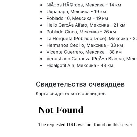
NiÃ±os HÃ©roes, Мексика - 14 км
Uxpanapa, Мексика - 19 км
Poblado 10, Мексика - 19 км
Helio GarcÃ­a Alfaro, Мексика - 21 км
Poblado Cinco, Мексика - 26 км
La Horqueta (Poblado Doce), Мексика - 3
Hermanos Cedillo, Мексика - 33 км
Vicente Guerrero, Мексика - 38 км
Venustiano Carranza (PeÃ±a Blanca), Мек
HidalgotitlÃ¡n, Мексика - 48 км
Свидетельства очевидцев
Карта свидетельств очевидцев