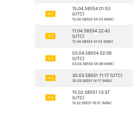
15.04.58554 01:53
(UTC)
4.2
15.04.58554 04:53 (MSK)
11.04.58554 22:42
(UTC)
4.4
12.04.58554 01:42 (MSK)
03.04.58554 02:08
(UTC)
4.3
03.04.58554 05:08 (MSK)
30.03.58551 11:17 (UTC)
4.4
30.03.58551 14:17 (MSK)
15.02.58551 13:37
(UTC)
4.3
15.02.58551 16:37 (MSK)