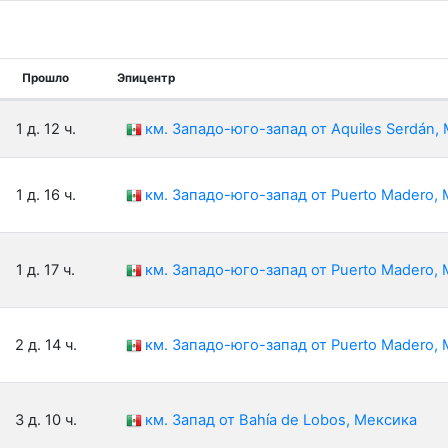
Прошло
Эпицентр
1 д. 12 ч.
км. Западо-юго-запад от Aquiles Serdán,
1 д. 16 ч.
км. Западо-юго-запад от Puerto Madero,
1 д. 17 ч.
км. Западо-юго-запад от Puerto Madero,
2 д. 14 ч.
км. Западо-юго-запад от Puerto Madero,
3 д. 10 ч.
км. Запад от Bahía de Lobos, Мексика