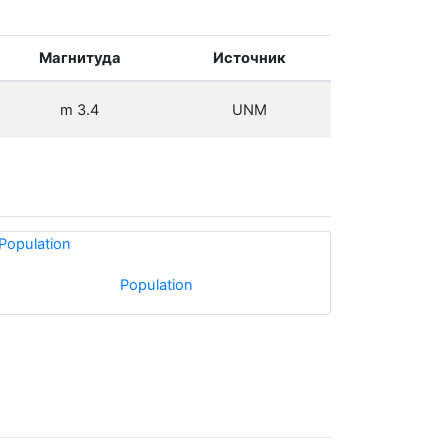
Магнитуда
Источник
m 3.4
UNM
Population