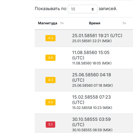
Показывать по
записей.
Магнитуда
Время
25.01.58561 19:21 (UTC)
4.3
25.01.58561 22:21 (MSK)
11.08.58560 15:05
(UTC)
4.6
11.08.58560 18:05 (MSK)
25.06.58560 04:18
(UTC)
4.3
25.06.58560 07:18 (MSK)
15.02.58558 07:23
(UTC)
4.5
15.02.58558 10:23 (MSK)
30.10.58555 03:59
(UTC)
5.1
30.10.58555 06:59 (MSK)