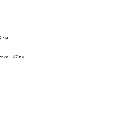
0 км
сика - 47 км