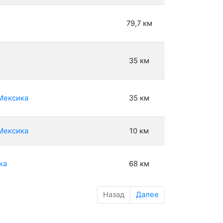
79,7 км
35 км
 Мексика
35 км
 Мексика
10 км
ка
68 км
Назад
Далее