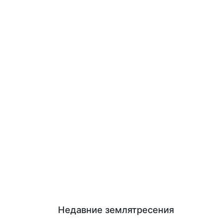
Недавние землятресения