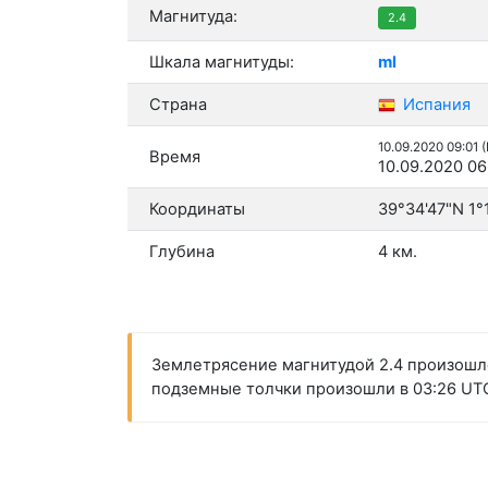
Магнитуда:
2.4
Шкала магнитуды:
ml
Страна
Испания
10.09.2020 09:01 
Время
10.09.2020 06
Координаты
39°34'47"N 1°
Глубина
4 км.
Землетрясение магнитудой 2.4 произошл
подземные толчки произошли в 03:26 UTC 