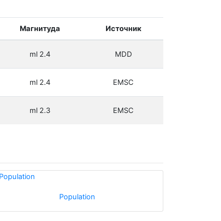
Магнитуда
Источник
ml 2.4
MDD
ml 2.4
EMSC
ml 2.3
EMSC
Population