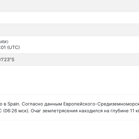
(MSK)
:01 (UTC)
11'23"S
о в Spain. Согласно данным Европейского-Средиземноморск
(06:26 мск). Очаг землетрясения находился на глубине 11 к