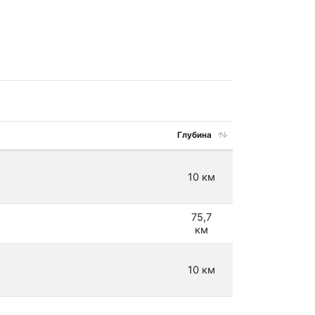
Глубина
10 км
75,7
км
10 км