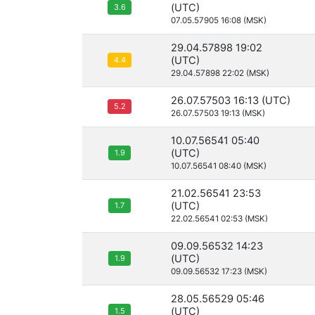
(UTC)
3.6
07.05.57905 16:08 (MSK)
29.04.57898 19:02
(UTC)
4.4
29.04.57898 22:02 (MSK)
26.07.57503 16:13 (UTC)
5.2
26.07.57503 19:13 (MSK)
10.07.56541 05:40
(UTC)
1.9
10.07.56541 08:40 (MSK)
21.02.56541 23:53
(UTC)
1.7
22.02.56541 02:53 (MSK)
09.09.56532 14:23
(UTC)
1.9
09.09.56532 17:23 (MSK)
28.05.56529 05:46
(UTC)
1.5