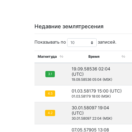
Недавние землятресения
Показывать по
записей.
Магнитуда
Время
19.09.58536 02:04
(UTC)
3.1
19.09.58536 05:04 (MSK)
01.03.58179 15:00 (UTC)
4.5
01.03.58179 18:00 (MSK)
30.01.58097 19:04
(UTC)
4.2
30.01.58097 22:04 (MSK)
07.05.57905 13:08