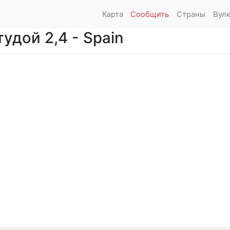
Карта
Сообщить
Страны
Вул
удой 2,4 - Spain