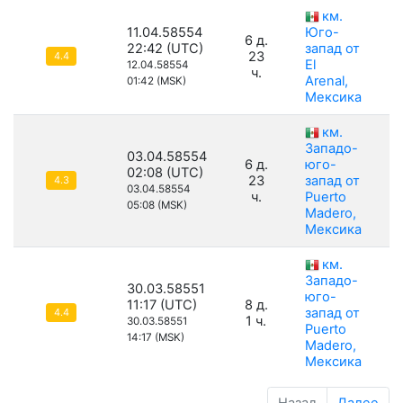
км.
11.04.58554
Юго-
6 д.
22:42 (UTC)
запад от
23
4.4
El
12.04.58554
ч.
Arenal,
01:42 (MSK)
Мексика
км.
Западо-
03.04.58554
6 д.
юго-
02:08 (UTC)
23
запад от
4.3
03.04.58554
ч.
Puerto
05:08 (MSK)
Madero,
Мексика
км.
Западо-
30.03.58551
юго-
11:17 (UTC)
8 д.
запад от
4.4
1 ч.
30.03.58551
Puerto
14:17 (MSK)
Madero,
Мексика
Назад
Далее