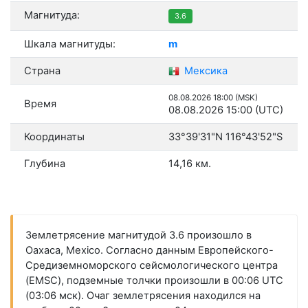
Магнитуда:
3.6
Шкала магнитуды:
m
Страна
Мексика
08.08.2026 18:00 (MSK)
Время
08.08.2026 15:00 (UTC)
Координаты
33°39'31"N 116°43'52"S
Глубина
14,16 км.
Землетрясение магнитудой 3.6 произошло в
Oaxaca, Mexico. Согласно данным Европейского-
Средиземноморского сейсмологического центра
(EMSC), подземные толчки произошли в 00:06 UTC
(03:06 мск). Очаг землетрясения находился на