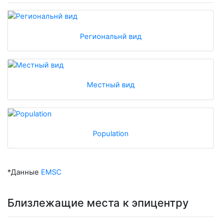
Региональнй вид
Местный вид
Population
*Данные
EMSC
Близлежащие места к эпицентру