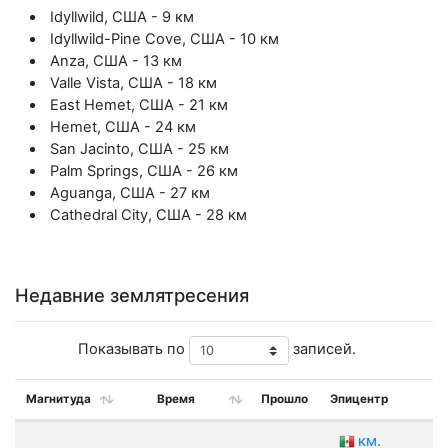
Idyllwild, США - 9 км
Idyllwild-Pine Cove, США - 10 км
Anza, США - 13 км
Valle Vista, США - 18 км
East Hemet, США - 21 км
Hemet, США - 24 км
San Jacinto, США - 25 км
Palm Springs, США - 26 км
Aguanga, США - 27 км
Cathedral City, США - 28 км
Недавние землятресения
Показывать по
записей.
Магнитуда
Время
Прошло
Эпицентр
Гл
км.