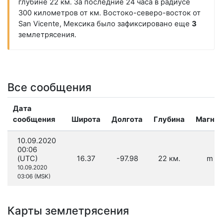
глубине 22 км. За последние 24 часа в радиусе
300 километров от км. Востоко-северо-восток от
San Vicente, Мексика было зафиксировано еще
3
землетрясения.
Все сообщения
Дата
сообщения
Широта
Долгота
Глубина
Магни
10.09.2020
00:06
(UTC)
16.37
-97.98
22 км.
m 3.
10.09.2020
03:06 (MSK)
Карты землетрясения