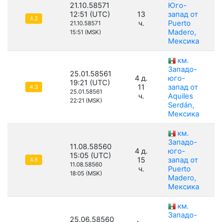
21.10.58571
Юго-
12:51 (UTC)
13
запад от
4.2
ч.
Puerto
21.10.58571
Madero,
15:51 (MSK)
Мексика
км.
Западо-
25.01.58561
4 д.
юго-
19:21 (UTC)
11
запад от
4.3
25.01.58561
ч.
Aquiles
22:21 (MSK)
Serdán,
Мексика
км.
Западо-
11.08.58560
4 д.
юго-
15:05 (UTC)
15
запад от
4.6
11.08.58560
ч.
Puerto
18:05 (MSK)
Madero,
Мексика
км.
Западо-
25.06.58560